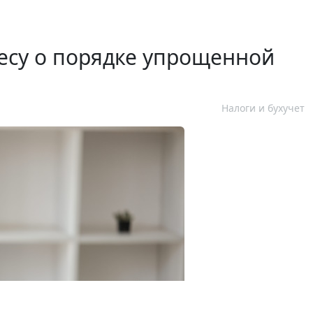
есу о порядке упрощенной
Налоги и бухучет