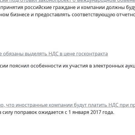
сии подготовил законопроект о международном обмен
о принятия российские граждане и компании должны буд
ом бизнесе и предоставлять соответствующую отчетно
е обязаны выделять НДС в цене госконтракта
ии пояснил особенности их участия в электронных аук
о, что иностранные компании будут платить НДС при п
 силу поправок ожидается с 1 января 2017 года.