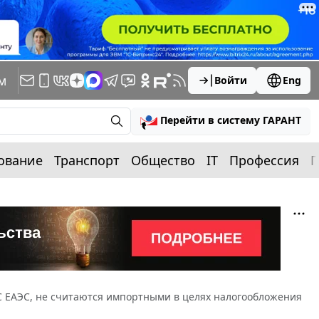
м
Войти
Eng
Перейти в систему ГАРАНТ
ование
Транспорт
Общество
IT
Профессия
П
ТС ЕАЭС, не считаются импортными в целях налогообложения