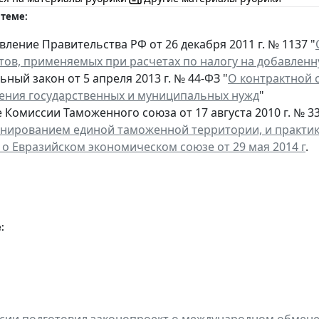
 теме:
ление Правительства РФ от 26 декабря 2011 г. № 1137 "
тов, применяемых при расчетах по налогу на добавлен
ный закон от 5 апреля 2013 г. № 44-ФЗ "
О контрактной с
ения государственных и муниципальных нужд
"
Комиссии Таможенного союза от 17 августа 2010 г. № 33
нированием единой таможенной территории, и практи
 о Евразийском экономическом союзе от 29 мая 2014 г
.
: