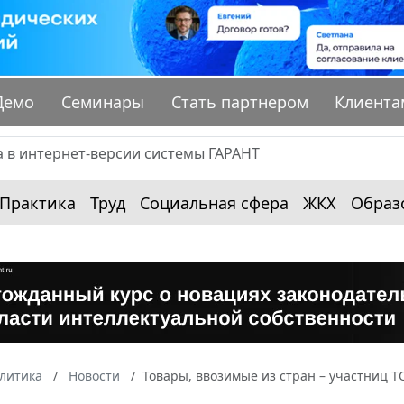
Демо
Семинары
Стать партнером
Клиента
Практика
Труд
Социальная сфера
ЖКХ
Образ
алитика
Новости
Товары, ввозимые из стран – участниц 