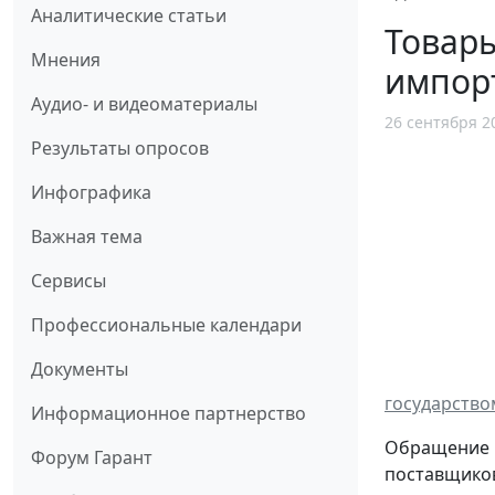
Аналитические статьи
Товары
Мнения
импор
Аудио- и видеоматериалы
26 сентября 2
Результаты опросов
Инфографика
Важная тема
Сервисы
Профессиональные календари
Документы
государство
Информационное партнерство
Обращение к
Форум Гарант
поставщиков