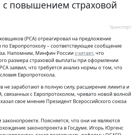
ся с повышением страховой
Транспорт
ховщиков (РСА) отреагировал на предложение
 по Европротоколу – соответствующее сообщение
юза. Напомним, Минфин России
считает
, что
ого размера страховой выплаты при оформлении
. РСА заявил, что требуется анализ нормы о том, что
условия Европротокола.
 не заработают в полную силу, расширение лимита и
, связанных с Европротоколом, чревато новой волной
сказал свое мнение Президент Всероссийского союза
м законопроекте. Поясняется, что они не являются
рохождение законопроекта в Госдуме. Игорь Юргенс