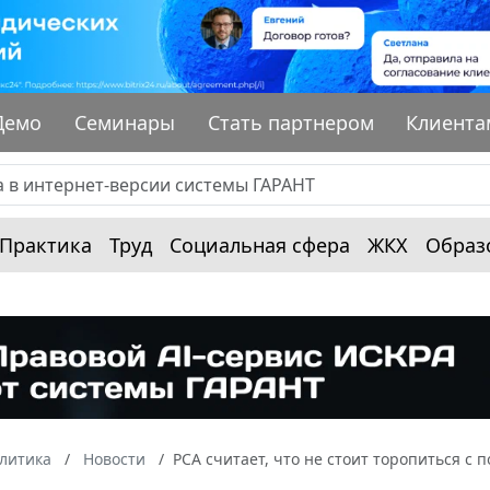
Демо
Семинары
Стать партнером
Клиента
Практика
Труд
Социальная сфера
ЖКХ
Образ
алитика
Новости
РСА считает, что не стоит торопиться с