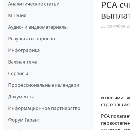
РСА сч
Аналитические статьи
выпла
Мнения
23 сентября 2
Аудио- и видеоматериалы
Результаты опросов
Инфографика
Важная тема
Сервисы
Профессиональные календари
Документы
и новыми сх
страховщико
Информационное партнерство
РСА полагае
Форум Гарант
первостепен