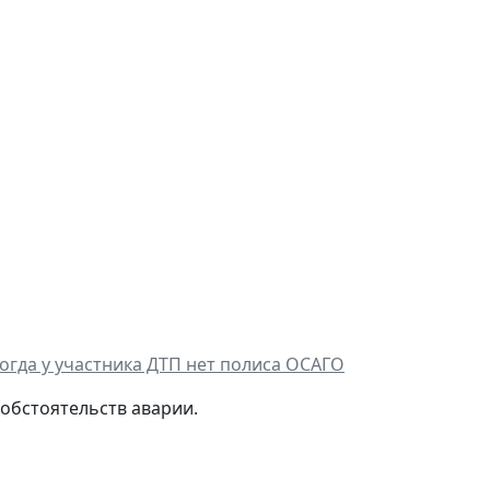
огда у участника ДТП нет полиса ОСАГО
 обстоятельств аварии.