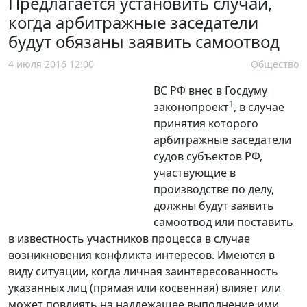
Предлагается установить случаи,
когда арбитражные заседатели
будут обязаны заявить самоотвод
4 июля 2016 12:00
Общество
ВС РФ внес в Госдуму
1
законопроект
, в случае
принятия которого
арбитражные заседатели
судов субъектов РФ,
участвующие в
производстве по делу,
должны будут заявить
самоотвод или поставить
в известность участников процесса в случае
возникновения конфликта интересов. Имеются в
виду ситуации, когда личная заинтересованность
указанных лиц (прямая или косвенная) влияет или
может повлиять на надлежащее выполнение ими