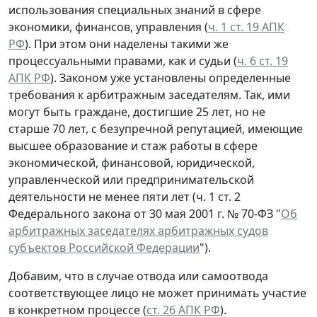
использования специальных знаний в сфере
экономики, финансов, управления (
ч. 1 ст. 19 АПК
РФ
). При этом они наделены такими же
процессуальными правами, как и судьи (
ч. 6 ст. 19
АПК РФ
). Законом уже установлены определенные
требования к арбитражным заседателям. Так, ими
могут быть граждане, достигшие 25 лет, но не
старше 70 лет, с безупречной репутацией, имеющие
высшее образование и стаж работы в сфере
экономической, финансовой, юридической,
управленческой или предпринимательской
деятельности не менее пяти лет (ч. 1 ст. 2
Федерального закона от 30 мая 2001 г. № 70-ФЗ "
Об
арбитражных заседателях арбитражных судов
субъектов Российской Федерации
").
Добавим, что в случае отвода или самоотвода
соответствующее лицо не может принимать участие
в конкретном процессе (
ст. 26 АПК РФ
).