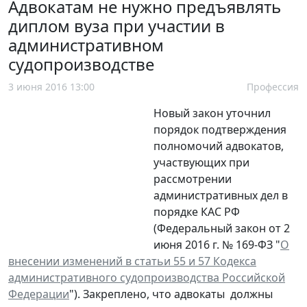
Адвокатам не нужно предъявлять
диплом вуза при участии в
административном
судопроизводстве
3 июня 2016 13:00
Профессия
Новый закон уточнил
порядок подтверждения
полномочий адвокатов,
участвующих при
рассмотрении
административных дел в
порядке КАС РФ
(Федеральный закон от 2
июня 2016 г. № 169-ФЗ "
О
внесении изменений в статьи 55 и 57 Кодекса
административного судопроизводства Российской
Федерации
"). Закреплено, что адвокаты должны