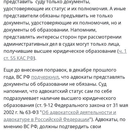
представить суду только документы,
удостоверяющие их статус и их полномочия. А иные
представители обязаны предъявить не только
документы, удостоверяющие их полномочия, но и
документы об образовании. Напомним,
представлять интересы сторон при рассмотрении
административных дел в судах могут только лица,
получившие высшее юридическое образование (
ч. 1
ст. 55 КАС РФ
).
Еще до внесения поправок, в декабре прошлого
года, ВС РФ
подчеркнул
, что адвокаты представлять
документы об образовании не обязаны. Суд
напомнил, что адвокатский статус сам по себе
подразумевает наличие высшего юридического
образования (ст. 9-12 Федерального закона от 31 мая
2002 г. № 63-ФЗ "
Об адвокатской деятельности и
адвокатуре в Российской Федерации
"). Адвокаты, по
мнению ВС РФ, должны подтвердить свои