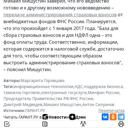
Михаил Мишустин заверил, что его ведомство
готово и к другому возможному нововведению –
передаче администрирования страховых взносов
от
внебюджетных фондов ФНС России. Планируется,
что это произойдет с 1 января 2017 года. "База для
сбора страховых взносов и для НДФЛ одна – это
фонд оплаты труда. Соответственно, информации,
которая содержится в налоговой службе, достаточно
для того, чтобы соответствующим образом
выстроить администрирование страховых взносов",
– пояснил Мишустин.
Авторы:
Маргарита Горовцова
Теги:
информационные технологии
,
НДС
,
поддержка бизнеса
,
таможня
,
торговля
,
электронные госуслуги
,
Минфин России
,
Председатель Правительства РФ
,
ФНС России
,
Дмитрий Медведев
,
Михаил Мишустин
,
Антон Силуанов
Источник:
ГАРАНТ.РУ
Перепечатка
Читать ГАРАНТ.РУ в
Новости
и
Дзен