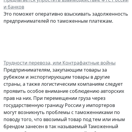
и банков
Это поможет оперативно взыскивать задолженность
предпринимателей по таможенным платежам.
Трудности перевоза, или Контрафактные войны
Предпринимателям, закупающим товары за
рубежом и экспортирующим товары в другие
страны, а также логистическим компаниям следует
проявить особое внимание соблюдению авторских
прав на них. При перемещении груза через
государственную границу России у импортеров
могут возникнуть проблемы с таможенниками по
поводу того, что ввозимый товар под тем или иным
брендом занесен в так называемый Таможенный