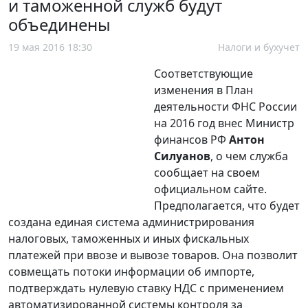
и таможенной служб будут
объединены
19 мая 2016 18:30
Налоги и бухучет
Соответствующие
изменения в План
деятельности ФНС России
на 2016 год внес Министр
финансов РФ
Антон
Силуанов
, о чем служба
сообщает на своем
официальном сайте.
Предполагается, что будет
создана единая система администрирования
налоговых, таможенных и иных фискальных
платежей при ввозе и вывозе товаров. Она позволит
совмещать потоки информации об импорте,
подтверждать нулевую ставку НДС с применением
автоматизированной системы контроля за