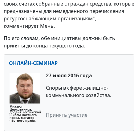
своих счетах собранные с граждан средства, которые
предназначены для немедленного перечисления
ресурсоснабжающим организациям", –
комментирует Мень.
По его словам, обе инициативы должны быть
приняты до конца текущего года.
ОНЛАЙН-СЕМИНАР
27 июля 2016 года
Споры в сфере жилищно-
коммунального хозяйства.
Михаил
Церковников,
доцент Российской
Принять участие
школы частного
права, магистр
частного права.