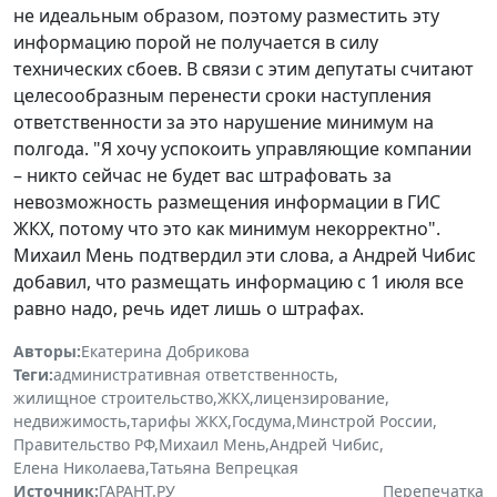
не идеальным образом, поэтому разместить эту
информацию порой не получается в силу
технических сбоев. В связи с этим депутаты считают
целесообразным перенести сроки наступления
ответственности за это нарушение минимум на
полгода. "Я хочу успокоить управляющие компании
– никто сейчас не будет вас штрафовать за
невозможность размещения информации в ГИС
ЖКХ, потому что это как минимум некорректно".
Михаил Мень подтвердил эти слова, а Андрей Чибис
добавил, что размещать информацию с 1 июля все
равно надо, речь идет лишь о штрафах.
Авторы:
Екатерина Добрикова
Теги:
административная ответственность
,
жилищное строительство
,
ЖКХ
,
лицензирование
,
недвижимость
,
тарифы ЖКХ
,
Госдума
,
Минстрой России
,
Правительство РФ
,
Михаил Мень
,
Андрей Чибис
,
Елена Николаева
,
Татьяна Вепрецкая
Источник:
ГАРАНТ.РУ
Перепечатка