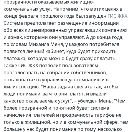
прозрачности оказываемых жилищно-
коммунальных услуг. Напомним, что в этих целях в
конце февраля прошлого года был запущен
ГИС ЖКХ
.
Система предполагает размещение информации
обо всех лицензированных управляющих компаниях
и домах, которыми они управляют. А до конца года,
по словам Михаила Меня, у каждого потребителя
появится личный кабинет, куда будет приходить
платежка, которую можно будет сразу оплатить.
Также ГИС ЖКХ позволит пользователям
проголосовать на собрании собственников,
пожаловаться в управляющую компанию и в
жилинспекцию. "Наша задача сделать так, чтобы
люди понимали, за что они платят, и видели
качество оказываемых услуг", – убежден Мень. "Чем
более прозрачной и понятной будет система
начисления платежей и прозрачность тарифов не
только в жилищной, но и в коммунальной сфере, тем
больше у нас будет понимания по тому, насколько