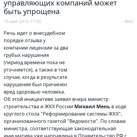
управляющих компаний может
быть упрощена
19 мая 2016 17:30
ЖКХ
Речь идет о внесудебном
порядке отзыва у
компании лицензии за два
грубых нарушения
(период времени пока не
уточняется), а также в том
случае, когда в результате
нарушения был причинен
вред здоровью человека.
Об этой инициативе заявил вчера министр
строительства и ЖКХ России
Михаил Мень
в ходе
круглого стола "Реформирование системы ЖКХ",
организованного газетой "Ведомости". По словам
министра, соответствующая законодательная
инициатива уже направлена в Правительство РФ с