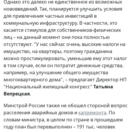
Однако это далеко не единственное из возможных
нововведений. Так, планируется улучшить условия
для привлечения частных инвестиций в
коммунальную инфраструктуру. В частности, это
касается стимулов для собственников-физических
лиц – на данный момент они пока полностью
отсутствуют. "У нас сейчас очень высокие налоги на
имущество, на квартиры, поэтому гражданина
можно простимулировать, уменьшив ему этот налог
в том случае, если он потратит денежные средства,
например, на улучшение общего имущества
многоквартирного дома", – предлагает Директор НП
"Национальный жилищный конгресс"
Татьяна
Вепрецкая
.
Минстрой России также не обошел стороной вопрос
расселения аварийных домов и
капремонта
. По
словам министра, в целом по стране в прошедшем
году план был перевыполнен – 191 тыс. человек