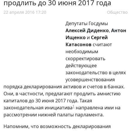
продлить до 30 июня 2017 года
22 апреля 2016 17:20
Общество
Депутаты Госдумы
Алексей Диденко
,
Антон
Ищенко
и
Сергей
Катасонов
считают
необходимым
скорректировать
действующее
законодательство в целях
усовершенствования
порядка декларирования активов и счетов в банках.
Они, в частности, предлагают продлить амнистию
капиталов до 30 июня 2017 года. Такая
1
законодательная инициатива
направлена ими на
рассмотрении нижней палаты парламента.
Напомним, что возможность декларирования