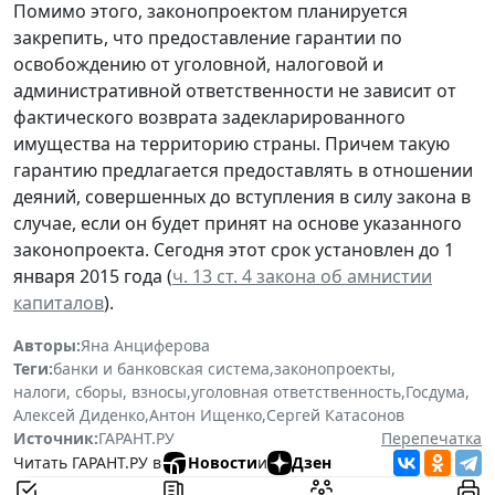
Помимо этого, законопроектом планируется
закрепить, что предоставление гарантии по
освобождению от уголовной, налоговой и
административной ответственности не зависит от
фактического возврата задекларированного
имущества на территорию страны. Причем такую
гарантию предлагается предоставлять в отношении
деяний, совершенных до вступления в силу закона в
случае, если он будет принят на основе указанного
законопроекта. Сегодня этот срок установлен до 1
января 2015 года (
ч. 13 ст. 4 закона об амнистии
капиталов
).
Авторы:
Яна Анциферова
Теги:
банки и банковская система
,
законопроекты
,
налоги, сборы, взносы
,
уголовная ответственность
,
Госдума
,
Алексей Диденко
,
Антон Ищенко
,
Сергей Катасонов
Источник:
ГАРАНТ.РУ
Перепечатка
Читать ГАРАНТ.РУ в
Новости
и
Дзен