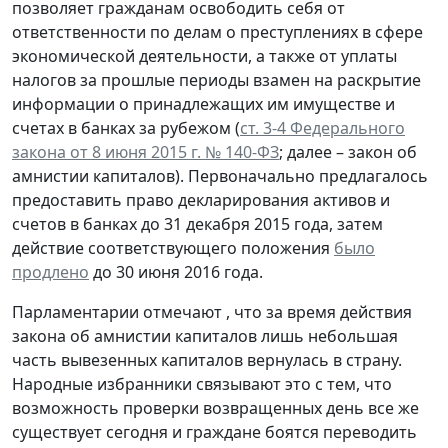
позволяет гражданам освободить себя от
ответственности по делам о преступлениях в сфере
экономической деятельности, а также от уплаты
налогов за прошлые периоды взамен на раскрытие
информации о принадлежащих им имуществе и
счетах в банках за рубежом (
ст. 3-4 Федерального
закона от 8 июня 2015 г. № 140-ФЗ
; далее – закон об
амнистии капиталов). Первоначально предлагалось
предоставить право декларирования активов и
счетов в банках до 31 декабря 2015 года, затем
действие соответствующего положения
было
продлено
до 30 июня 2016 года.
Парламентарии отмечают , что за время действия
закона об амнистии капиталов лишь небольшая
часть вывезенных капиталов вернулась в страну.
Народные избранники связывают это с тем, что
возможность проверки возвращенных день все же
существует сегодня и граждане боятся переводить