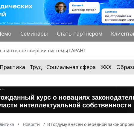
Демо
Семинары
Стать партнером
Клиента
Практика
Труд
Социальная сфера
ЖКХ
Образ
алитика
Новости
В Госдуму внесен очередной законопрое