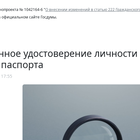
нопроекта № 1042164-6 "
О внесении изменений в статью 222 Гражданског
а официальном сайте Госдумы.
нное удостоверение личности
 паспорта
 17:55