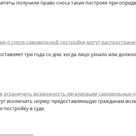
итеты получили право сноса таких построек при опреде
ия о сносе самовольной постройки могут распространи
оставляет три года со дня, когда лицо узнало или долж
я ограничить возможность легализации самовольных п
гут исключить норму, предоставляющую гражданам воз
 постройку в суде.
________________