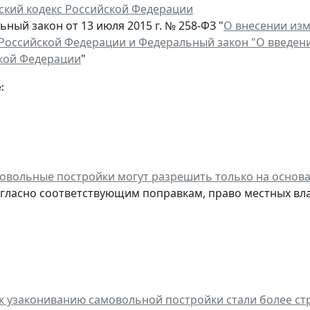
ский кодекс Российской Федерации
ный закон от 13 июля 2015 г. № 258-ФЗ "
О внесении изм
 Российской Федерации и Федеральный закон "О введени
кой Федерации
"
:
овольные постройки могут разрешить только на основ
огласно соответствующим поправкам, право местных вл
к узакониванию самовольной постройки стали более ст