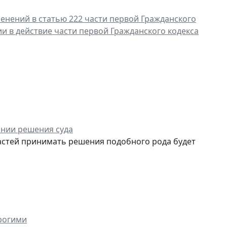
енений в статью 222 части первой Гражданского
и в действие части первой Гражданского кодекса
ании решения суда
астей принимать решения подобного рода будет
рогими