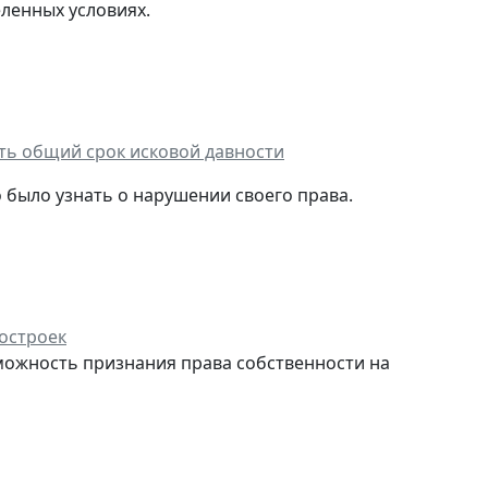
ленных условиях.
ть общий срок исковой давности
но было узнать о нарушении своего права.
остроек
можность признания права собственности на