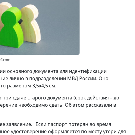
RF.com
вии основного документа для идентификации
ние лично в подразделении МВД России. Оно
о размером 3,5x4,5 см.
при сдаче старого документа (срок действия – до
ерение необходимо сдать. Об этом рассказали в
ее заявление. "Если паспорт потерян во время
нное удостоверение оформляется по месту утери для