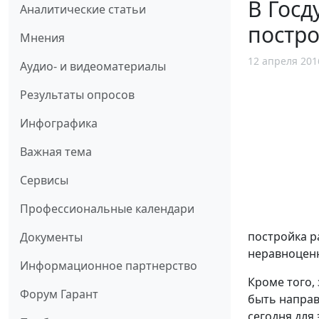
В Госд
Аналитические статьи
постр
Мнения
12 апреля 201
Аудио- и видеоматериалы
Результаты опросов
Инфографика
Важная тема
Сервисы
Профессиональные календари
постройка р
Документы
неравноценн
Информационное партнерство
Кроме того,
Форум Гарант
быть направ
сегодня для