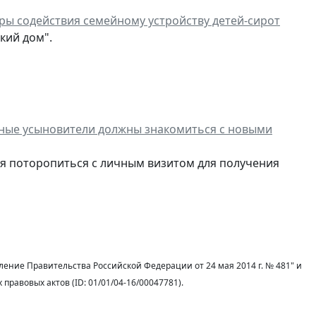
ры содействия семейному устройству детей-сирот
кий дом".
льные усыновители должны знакомиться с новыми
я поторопиться с личным визитом для получения
ение Правительства Российской Федерации от 24 мая 2014 г. № 481" и
авовых актов (ID: 01/01/04-16/00047781).