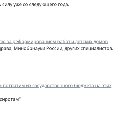
силу уже со следующего года.
олю за реформированием работы детских домов
драва, Минобрнауки России, других специалистов.
м потратим из государственного бюджета на этих
-сиротам"