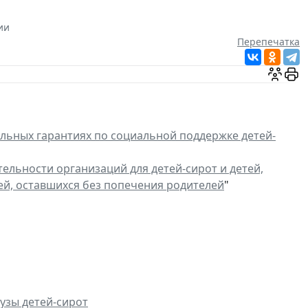
ии
Перепечатка
льных гарантиях по социальной поддержке детей-
тельности организаций для детей-сирот и детей,
тей, оставшихся без попечения родителей
"
узы детей-сирот