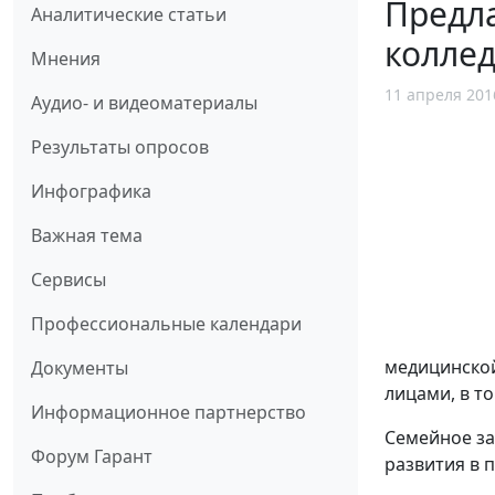
Предла
Аналитические статьи
колле
Мнения
11 апреля 201
Аудио- и видеоматериалы
Результаты опросов
Инфографика
Важная тема
Сервисы
Профессиональные календари
медицинской
Документы
лицами, в т
Информационное партнерство
Семейное за
Форум Гарант
развития в 