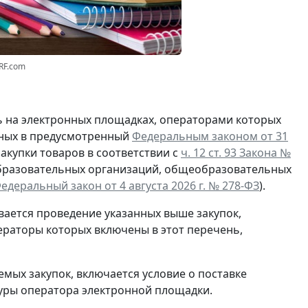
RF.com
ть на электронных площадках, операторами которых
нных в предусмотренный
Федеральным законом от 31
акупки товаров в соответствии с
ч. 12 ст. 93 Закона №
бразовательных организаций, общеобразовательных
едеральный закон от 4 августа 2026 г. № 278-ФЗ
).
ается проведение указанных выше закупок,
ераторы которых включены в этот перечень,
мых закупок, включается условие о поставке
уры оператора электронной площадки.