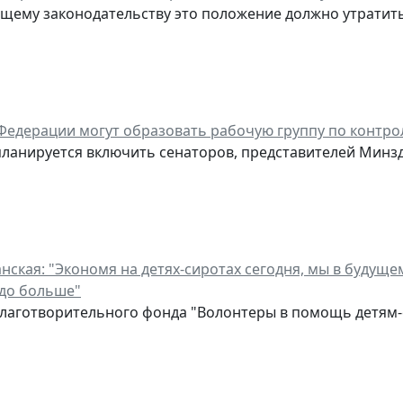
щему законодательству это положение должно утратить 
Федерации могут образовать рабочую группу по контр
 планируется включить сенаторов, представителей Минз
нская: "Экономя на детях-сиротах сегодня, мы в будуще
до больше"
лаготворительного фонда "Волонтеры в помощь детям