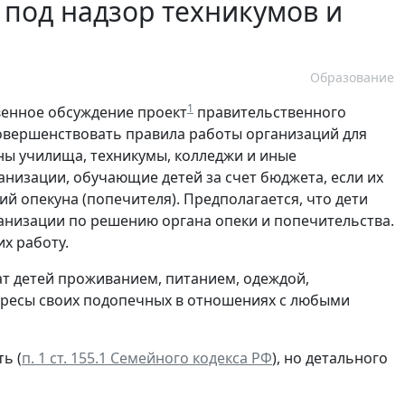
 под надзор техникумов и
Образование
1
енное обсуждение проект
правительственного
овершенствовать правила работы организаций для
сены училища, техникумы, колледжи и иные
изации, обучающие детей за счет бюджета, если их
й опекуна (попечителя). Предполагается, что дети
ганизации по решению органа опеки и попечительства.
х работу.
т детей проживанием, питанием, одеждой,
тересы своих подопечных в отношениях с любыми
ь (
п. 1 ст. 155.1 Семейного кодекса РФ
), но детального