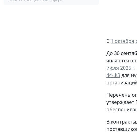
С
1 октября
До 30 сентя
являются о
июля 2025 г.
44-ФЗ
для ну
организаций
Перечень оп
утверждает 
обеспечиваю
В контракты
поставщиком