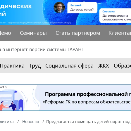
Демо
Семинары
Стать партнером
Клиента
Практика
Труд
Социальная сфера
ЖКХ
Образ
алитика
Новости
Предлагается помещать детей-сирот под