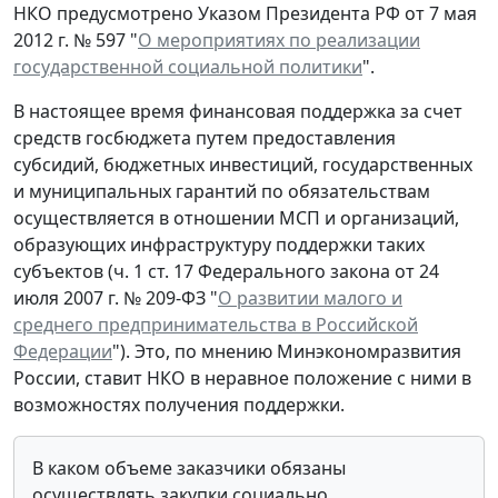
НКО предусмотрено Указом Президента РФ от 7 мая
2012 г. № 597 "
О мероприятиях по реализации
государственной социальной политики
".
В настоящее время финансовая поддержка за счет
средств госбюджета путем предоставления
субсидий, бюджетных инвестиций, государственных
и муниципальных гарантий по обязательствам
осуществляется в отношении МСП и организаций,
образующих инфраструктуру поддержки таких
субъектов (ч. 1 ст. 17 Федерального закона от 24
июля 2007 г. № 209-ФЗ "
О развитии малого и
среднего предпринимательства в Российской
Федерации
"). Это, по мнению Минэкономразвития
России, ставит НКО в неравное положение с ними в
возможностях получения поддержки.
В каком объеме заказчики обязаны
осуществлять закупки социально