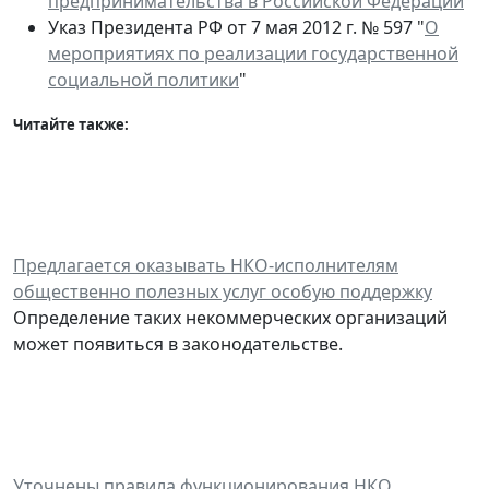
предпринимательства в Российской Федерации
"
Указ Президента РФ от 7 мая 2012 г. № 597 "
О
мероприятиях по реализации государственной
социальной политики
"
Читайте также:
Предлагается оказывать НКО-исполнителям
общественно полезных услуг особую поддержку
Определение таких некоммерческих организаций
может появиться в законодательстве.
Уточнены правила функционирования НКО