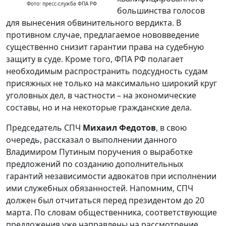
Фото: пресс-служба ФПА РФ
большинства голосов
для вынесения обвинительного вердикта. В
противном случае, предлагаемое нововведение
существенно снизит гарантии права на судебную
защиту в суде. Кроме того, ФПА РФ полагает
необходимым распространить подсудность судам
присяжных не только на максимально широкий круг
уголовных дел, в частности – на экономические
составы, но и на некоторые гражданские дела.
Председатель СПЧ
Михаил Федотов
, в свою
очередь, рассказал о выполнении данного
Владимиром Путиным поручения о выработке
предложений по созданию дополнительных
гарантий независимости адвокатов при исполнении
ими служебных обязанностей. Напомним, СПЧ
должен был отчитаться перед президентом до 20
марта. По словам общественника, соответствующие
предложения уже направлены на рассмотрение