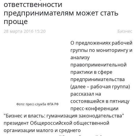
ответственности
предпринимателям может стать
проще
28 марта 2016 15:20
Бизнес
О предложениях рабочей
группы по мониторингу и
анализу
правоприменительной
практики в сфере
предпринимательства
(далее – рабочая группа)
рассказал на
состоявшейся в пятницу
Фото: пресс-служба ФПА РФ
пресс-конференции
"Бизнес и власть: гуманизация законодательства"
президент Общероссийской общественной
организации малого и среднего