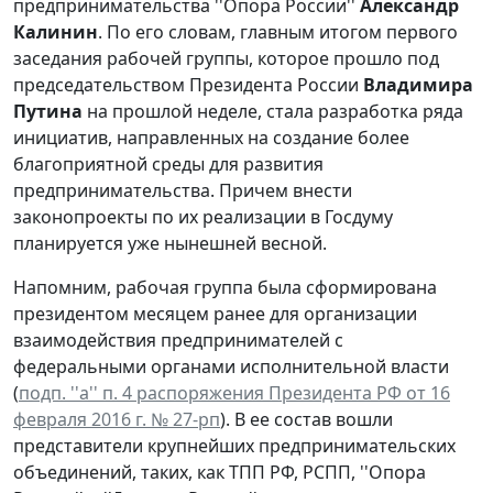
предпринимательства ''Опора России''
Александр
Калинин
. По его словам, главным итогом первого
заседания рабочей группы, которое прошло под
председательством Президента России
Владимира
Путина
на прошлой неделе, стала разработка ряда
инициатив, направленных на создание более
благоприятной среды для развития
предпринимательства. Причем внести
законопроекты по их реализации в Госдуму
планируется уже нынешней весной.
Напомним, рабочая группа была сформирована
президентом месяцем ранее для организации
взаимодействия предпринимателей с
федеральными органами исполнительной власти
(
подп. ''а'' п. 4 распоряжения Президента РФ от 16
февраля 2016 г. № 27-рп
). В ее состав вошли
представители крупнейших предпринимательских
объединений, таких, как ТПП РФ, РСПП, ''Опора