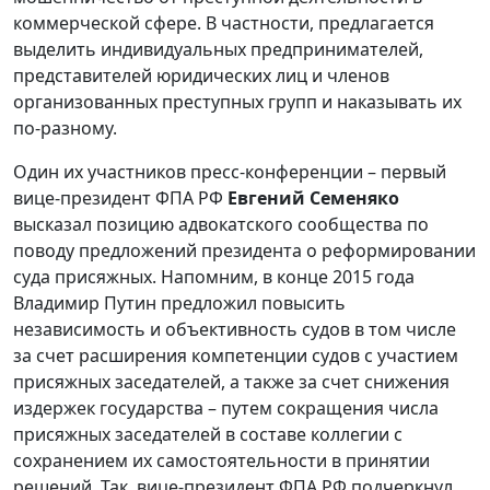
коммерческой сфере. В частности, предлагается
выделить индивидуальных предпринимателей,
представителей юридических лиц и членов
организованных преступных групп и наказывать их
по-разному.
Один их участников пресс-конференции – первый
вице-президент ФПА РФ
Евгений Семеняко
высказал позицию адвокатского сообщества по
поводу предложений президента о реформировании
суда присяжных. Напомним, в конце 2015 года
Владимир Путин предложил повысить
независимость и объективность судов в том числе
за счет расширения компетенции судов с участием
присяжных заседателей, а также за счет снижения
издержек государства – путем сокращения числа
присяжных заседателей в составе коллегии с
сохранением их самостоятельности в принятии
решений. Так, вице-президент ФПА РФ подчеркнул,