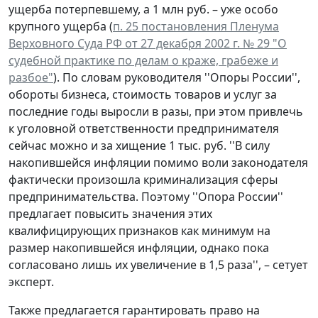
ущерба потерпевшему, а 1 млн руб. – уже особо
крупного ущерба (
п. 25 постановления Пленума
Верховного Суда РФ от 27 декабря 2002 г. № 29 "О
судебной практике по делам о краже, грабеже и
разбое"
). По словам руководителя ''Опоры России'',
обороты бизнеса, стоимость товаров и услуг за
последние годы выросли в разы, при этом привлечь
к уголовной ответственности предпринимателя
сейчас можно и за хищение 1 тыс. руб. ''В силу
накопившейся инфляции помимо воли законодателя
фактически произошла криминализация сферы
предпринимательства. Поэтому ''Опора России''
предлагает повысить значения этих
квалифицирующих признаков как минимум на
размер накопившейся инфляции, однако пока
согласовано лишь их увеличение в 1,5 раза'', – сетует
эксперт.
Также предлагается гарантировать право на