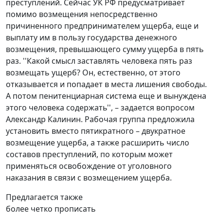
преступлений. Сейчас УК РФ предусматривает
помимо возмещения непосредственно
причиненного предпринимателем ущерба, еще и
выплату им в пользу государства денежного
возмещения, превышающего сумму ущерба в пять
раз. ''Какой смысл заставлять человека пять раз
возмещать ущерб? Он, естественно, от этого
отказывается и попадает в места лишения свободы.
А потом пенитенциарная система еще и вынуждена
этого человека содержать'', – задается вопросом
Александр Калинин. Рабочая группа предложила
установить вместо пятикратного – двукратное
возмещение ущерба, а также расширить число
составов преступлений, по которым может
применяться освобождение от уголовного
наказания в связи с возмещением ущерба.
Предлагается также
более четко прописать