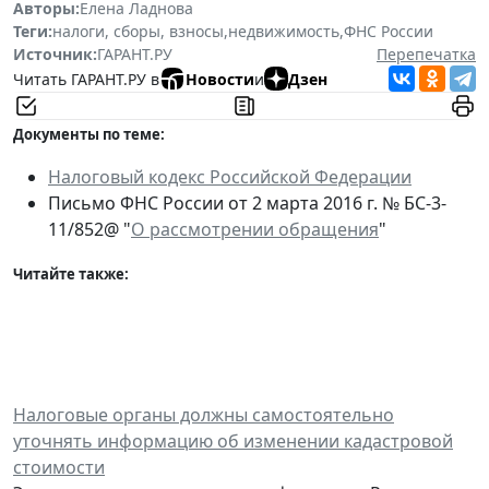
Авторы:
Елена Ладнова
Теги:
налоги, сборы, взносы
,
недвижимость
,
ФНС России
Источник:
ГАРАНТ.РУ
Перепечатка
Читать ГАРАНТ.РУ в
Новости
и
Дзен
Документы по теме:
Налоговый кодекс Российской Федерации
Письмо ФНС России от 2 марта 2016 г. № БС-3-
11/852@ "
О рассмотрении обращения
"
Читайте также:
Налоговые органы должны самостоятельно
уточнять информацию об изменении кадастровой
стоимости