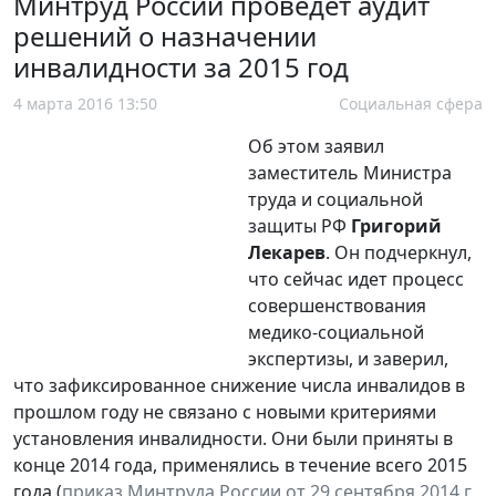
Минтруд России проведет аудит
решений о назначении
инвалидности за 2015 год
4 марта 2016 13:50
Социальная сфера
Об этом заявил
заместитель Министра
труда и социальной
защиты РФ
Григорий
Лекарев
. Он подчеркнул,
что сейчас идет процесс
совершенствования
медико-социальной
экспертизы, и заверил,
что зафиксированное снижение числа инвалидов в
прошлом году не связано с новыми критериями
установления инвалидности. Они были приняты в
конце 2014 года, применялись в течение всего 2015
года (
приказ Минтруда России от 29 сентября 2014 г.