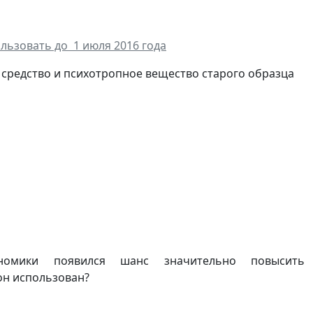
льзовать до 1 июля 2016 года
 средство и психотропное вещество старого образца
номики появился шанс значительно повысить
он использован?