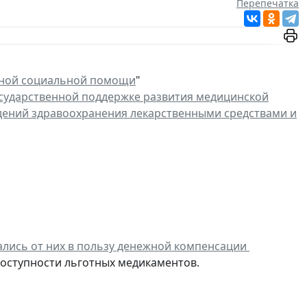
Перепечатка
нной социальной помощи
"
сударственной поддержке развития медицинской
ений здравоохранения лекарственными средствами и
ались от них в пользу денежной компенсации
доступности льготных медикаментов.