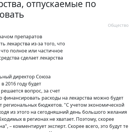
рства, отпускаемые по
ровать
Общество
врачом препаратов
ь лекарства из-за того, что
, что полное или частичное
редства сделает лекарства
льный директор Союза
, в 2016 году будет
решается вопрос, за счет
что финансировать расходы на лекарства можно будет
ет региональных бюджетов. "С учетом экономической
исходя из этого на сегодняшний день большого желания
обходимых в регионах не хватает. Поэтому, скорее
а", – комментирует эксперт. Скорее всего, это будут те