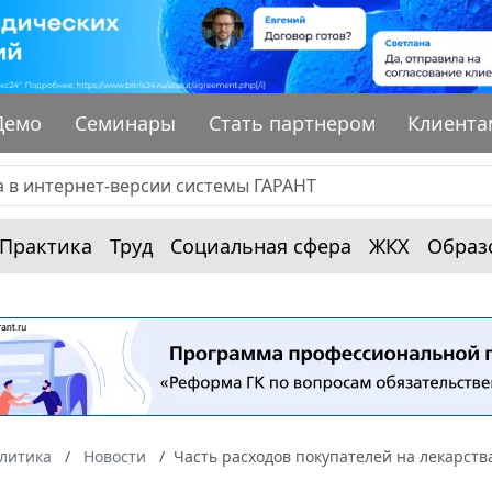
Демо
Семинары
Стать партнером
Клиента
Практика
Труд
Социальная сфера
ЖКХ
Образ
алитика
Новости
Часть расходов покупателей на лекарств