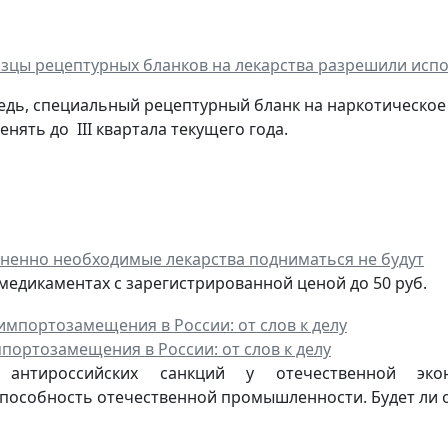
зцы рецептурных бланков на лекарства разрешили испо
едь, специальный рецептурный бланк на наркотическое
нять до III квартала текущего года.
ненно необходимые лекарства подниматься не будут
 медикаментах с зарегистрированной ценой до 50 руб.
портозамещения в России: от слов к делу
антироссийских санкций у отечественной эко
пособность отечественной промышленности. Будет ли 