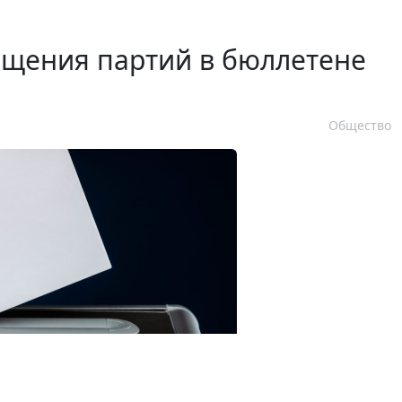
ещения партий в бюллетене
Общество