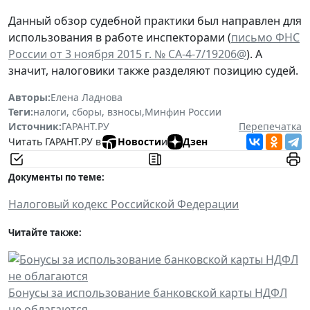
Данный обзор судебной практики был направлен для
использования в работе инспекторами (
письмо ФНС
России от 3 ноября 2015 г. № СА-4-7/19206@
). А
значит, налоговики также разделяют позицию судей.
Авторы:
Елена Ладнова
Теги:
налоги, сборы, взносы
,
Минфин России
Источник:
ГАРАНТ.РУ
Перепечатка
Читать ГАРАНТ.РУ в
Новости
и
Дзен
Документы по теме:
Налоговый кодекс Российской Федерации
Читайте также:
Бонусы за использование банковской карты НДФЛ
не облагаются