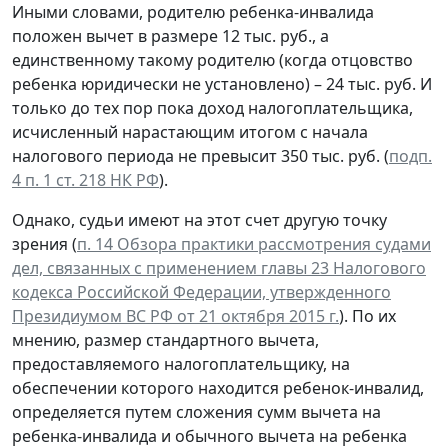
Иными словами, родителю ребенка-инвалида
положен вычет в размере 12 тыс. руб., а
единственному такому родителю (когда отцовство
ребенка юридически не установлено) – 24 тыс. руб. И
только до тех пор пока доход налогоплательщика,
исчисленный нарастающим итогом с начала
налогового периода не превысит 350 тыс. руб. (
подп.
4 п. 1 ст. 218 НК РФ
).
Однако, судьи имеют на этот счет другую точку
зрения (
п. 14 Обзора практики рассмотрения судами
дел, связанных с применением главы 23 Налогового
кодекса Российской Федерации, утвержденного
Президиумом ВС РФ от 21 октября 2015 г.
). По их
мнению, размер стандартного вычета,
предоставляемого налогоплательщику, на
обеспечении которого находится ребенок-инвалид,
определяется путем сложения сумм вычета на
ребенка-инвалида и обычного вычета на ребенка