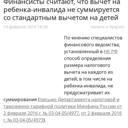
Финансисты считают, что вычет на
ребенка-инвалида не суммируется
со стандартным вычетом на детей
19 февраля 2016 18:30
Налоги и бухучет
По мнению специалистов
финансового ведомства,
установленный в
НК РФ
способ определения
размера налогового
вычета на каждого из
детей, в том числе на
ребенка-инвалида, не
предусматривает их
суммирования (
письмо Департамента налоговой и
таможенно-тарифной политики Минфина России от
2 февраля 2016 г. № 03-04-05/4977
,
от 2 февраля 2016
г. № 03-04-05/4973
).