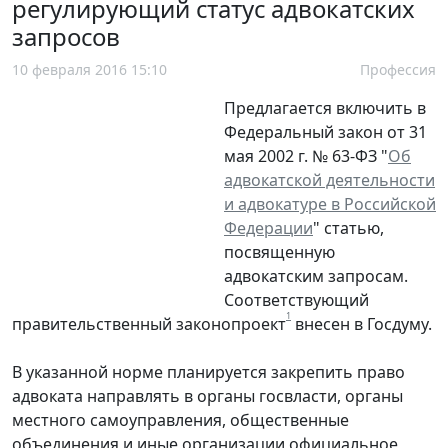
регулирующий статус адвокатских
запросов
10 февраля 2016 15:10
Профессия
Предлагается включить в
Федеральный закон от 31
мая 2002 г. № 63-ФЗ "
Об
адвокатской деятельности
и адвокатуре в Российской
Федерации
" статью,
посвященную
адвокатским запросам.
Соответствующий
1
правительственный законопроект
внесен в Госдуму.
В указанной норме планируется закрепить право
адвоката направлять в органы госвласти, органы
местного самоуправления, общественные
объединения и иные организации официальное