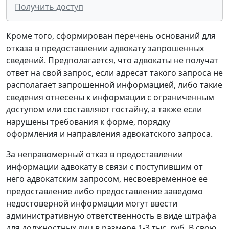
Получить доступ
Кроме того, сформирован перечень оснований для
отказа в предоставлении адвокату запрошенных
сведений. Предполагается, что адвокаты не получат
ответ на свой запрос, если адресат такого запроса не
располагает запрошенной информацией, либо такие
сведения отнесены к информации с ограниченным
доступом или составляют гостайну, а также если
нарушены требования к форме, порядку
оформления и направления адвокатского запроса.
За неправомерный отказ в предоставлении
информации адвокату в связи с поступившим от
него адвокатским запросом, несвоевременное ее
предоставление либо предоставление заведомо
недостоверной информации могут ввести
административную ответственность в виде штрафа
для должностных лиц в размере 1-3 тыс. руб. В свою