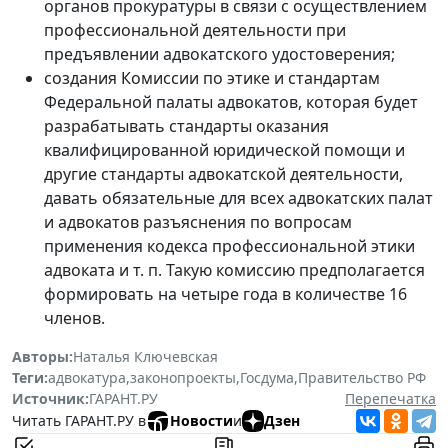
органов прокуратуры в связи с осуществлением
профессиональной деятельности при
предъявлении адвокатского удостоверения;
создания Комиссии по этике и стандартам
Федеральной палаты адвокатов, которая будет
разрабатывать стандарты оказания
квалифицированной юридической помощи и
другие стандарты адвокатской деятельности,
давать обязательные для всех адвокатских палат
и адвокатов разъяснения по вопросам
применения кодекса профессиональной этики
адвоката и т. п. Такую комиссию предполагается
формировать на четыре года в количестве 16
членов.
Авторы:
Наталья Ключевская
Теги:
адвокатура
,
законопроекты
,
Госдума
,
Правительство РФ
Источник:
ГАРАНТ.РУ
Перепечатка
Читать ГАРАНТ.РУ в
Новости
и
Дзен