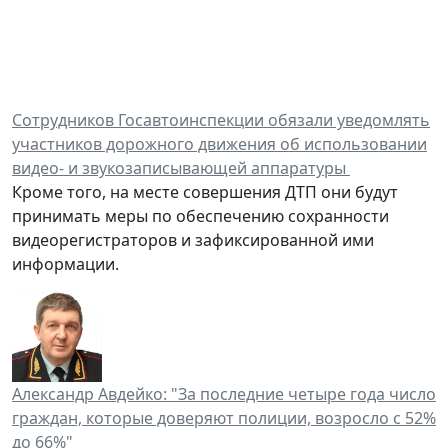
Сотрудников Госавтоинспекции обязали уведомлять
участников дорожного движения об использовании
видео- и звукозаписывающей аппаратуры
Кроме того, на месте совершения ДТП они будут
принимать меры по обеспечению сохранности
видеорегистраторов и зафиксированной ими
информации.
Александр Авдейко: "За последние четыре года число
граждан, которые доверяют полиции, возросло с 52%
до 66%"