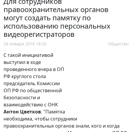
Для сотрудников
правоохранительных органов
могут создать памятку по
использованию персональных
видеорегистраторов
28 января 2016 18:20
Общество
С такой инициативой
выступил в ходе
проведенного вчера в ОП
РФ круглого стола
председатель Комиссии
ОП РФ по общественной
безопасности и
взаимодействию с ОНК
Антон Цветков
. "Памятка
необходима, чтобы сотрудники
правоохранительных органов знали, кого и когда