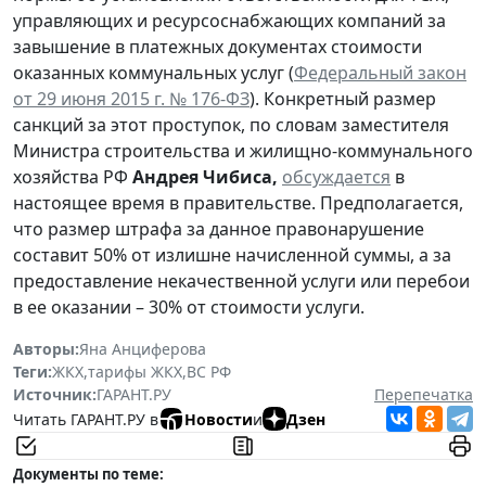
управляющих и ресурсоснабжающих компаний за
завышение в платежных документах стоимости
оказанных коммунальных услуг (
Федеральный закон
от 29 июня 2015 г. № 176-ФЗ
). Конкретный размер
санкций за этот проступок, по словам заместителя
Министра строительства и жилищно-коммунального
хозяйства РФ
Андрея Чибиса,
обсуждается
в
настоящее время в правительстве. Предполагается,
что размер штрафа за данное правонарушение
составит 50% от излишне начисленной суммы, а за
предоставление некачественной услуги или перебои
в ее оказании – 30% от стоимости услуги.
Авторы:
Яна Анциферова
Теги:
ЖКХ
,
тарифы ЖКХ
,
ВС РФ
Источник:
ГАРАНТ.РУ
Перепечатка
Читать ГАРАНТ.РУ в
Новости
и
Дзен
Документы по теме: