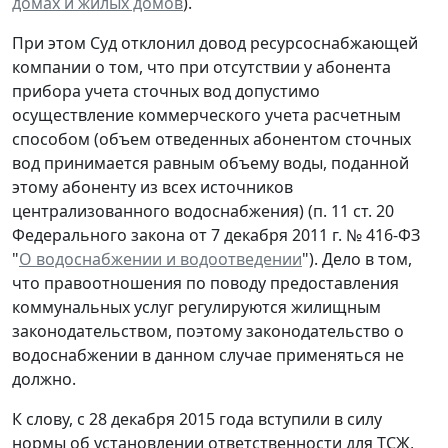
домах и жилых домов
).
При этом Суд отклонил довод ресурсоснабжающей
компании о том, что при отсутствии у абонента
прибора учета сточных вод допустимо
осуществление коммерческого учета расчетным
способом (объем отведенных абонентом сточных
вод принимается равным объему воды, поданной
этому абоненту из всех источников
централизованного водоснабжения) (п. 11 ст. 20
Федерального закона от 7 декабря 2011 г. № 416-ФЗ
"
О водоснабжении и водоотведении
"). Дело в том,
что правоотношения по поводу предоставления
коммунальных услуг регулируются жилищным
законодательством, поэтому законодательство о
водоснабжении в данном случае применяться не
должно.
К слову, с 28 декабря 2015 года вступили в силу
нормы об установлении ответственности для ТСЖ,