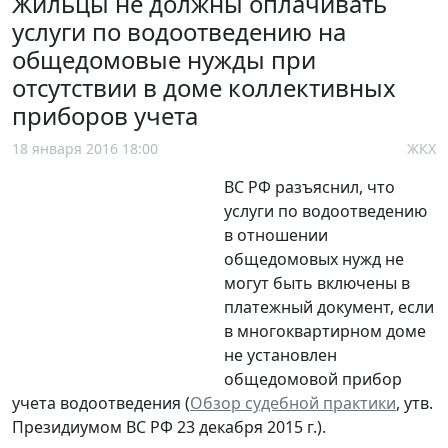
Жильцы не должны оплачивать
услуги по водоотведению на
общедомовые нужды при
отсутствии в доме коллективных
приборов учета
18 января 2016 18:00
ЖКХ
ВС РФ разъяснил, что
услуги по водоотведению
в отношении
общедомовых нужд не
могут быть включены в
платежный документ, если
в многоквартирном доме
не установлен
общедомовой прибор
учета водоотведения (
Обзор судебной практики
, утв.
Президиумом ВС РФ 23 декабря 2015 г.).