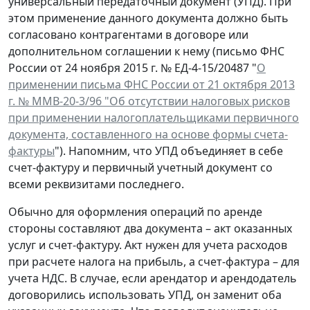
универсальный передаточный документ (УПД). При
этом применение данного документа должно быть
согласовано контрагентами в договоре или
дополнительном соглашении к нему (письмо ФНС
России от 24 ноября 2015 г. № ЕД-4-15/20487 "
О
применении письма ФНС России от 21 октября 2013
г. № ММВ-20-3/96 "Об отсутствии налоговых рисков
при применении налогоплательщиками первичного
документа, составленного на основе формы счета-
фактуры
"). Напомним, что УПД объединяет в себе
счет-фактуру и первичный учетный документ со
всеми реквизитами последнего.
Обычно для оформления операций по аренде
стороны составляют два документа – акт оказанных
услуг и счет-фактуру. Акт нужен для учета расходов
при расчете налога на прибыль, а счет-фактура – для
учета НДС. В случае, если арендатор и арендодатель
договорились использовать УПД, он заменит оба