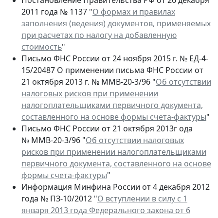
2011 года № 1137 "
О формах и правилах
заполнения (ведения) документов, применяемых
при расчетах по налогу на добавленную
стоимость
"
Письмо ФНС России от 24 ноября 2015 г. № ЕД-4-
15/20487 О применении письма ФНС России от
21 октября 2013 г. № ММВ-20-3/96 "
Об отсутствии
налоговых рисков при применении
налогоплательщиками первичного документа,
составленного на основе формы счета-фактуры
"
Письмо ФНС России от 21 октября 2013г ода
№ ММВ-20-3/96 "
Об отсутствии налоговых
рисков при применении налогоплательщиками
первичного документа, составленного на основе
формы счета-фактуры
"
Информация Минфина России от 4 декабря 2012
года № ПЗ-10/2012 "
О вступлении в силу с 1
января 2013 года Федерального закона от 6