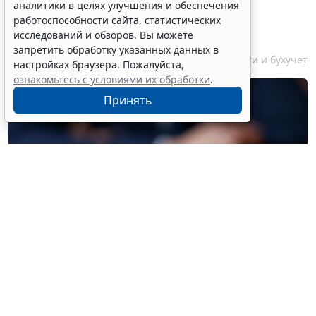
аналитики в целях улучшения и обеспечения
некоммерческих фондов
работоспособности сайта, статистических
увеличили
исследований и обзоров. Вы можете
запретить обработку указанных данных в
7 августа 2026 17:36
Налоги и бухучет
настройках браузера. Пожалуйста,
ознакомьтесь с условиями их обработки
.
Принять
© liudmilachernetska / Фотобанк 123RF.com
Законом предусматривается увеличение с 3 млн до 5
млн руб. лимита поступления имущества, в том