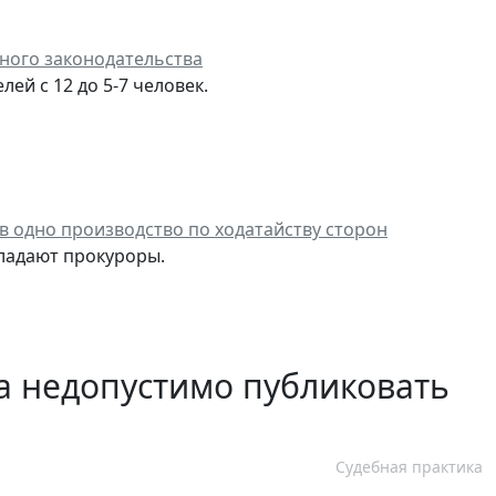
ного законодательства
ей с 12 до 5-7 человек.
в одно производство по ходатайству сторон
ладают прокуроры.
 недопустимо публиковать
Судебная практика