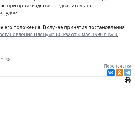
ные при производстве предварительного
м судом.
 его положения. В случае принятия постановления
остановление Пленума ВС РФ от 4 мая 1990 г. № 3
,
ВС РФ
Перепечатка