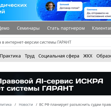
Демо
Семинары
Стать партнером
Клиента
Практика
Труд
Социальная сфера
ЖКХ
Образ
алитика
Новости
ВС РФ планирует разъяснить судам прав