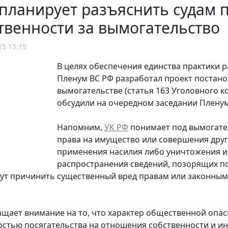
планирует разъяснить судам
твенности за вымогательство
15 15:15
В целях обеспечения единства практики 
Пленум ВС РФ разработал проект постано
вымогательстве (статья 163 Уголовного к
обсудили на очередном заседании Пленум
Напомним,
УК РФ
понимает под вымогате
права на имущество или совершения друг
применения насилия либо уничтожения и
распространения сведений, позорящих по
ут причинить существенный вред правам или законным 
ращает внимание на то, что характер общественной опа
стью посягательства на отношения собственности и и