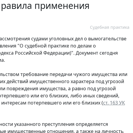
 правила применения
Судебная практика
рассмотрения судами уголовных дел о вымогательстве
вления "О судебной практике по делам о
одекса Российской Федерации)". Документ сегодня
а.
льством требование передачи чужого имущества или
их действий имущественного характера под угрозой
ли повреждения имущества, а равно под угрозой
терпевшего или его близких, либо иных сведений,
интересам потерпевшего или его близких (
ст. 163 УК
сности указанного преступления определяется
ные имущественные отношения, а также на личность