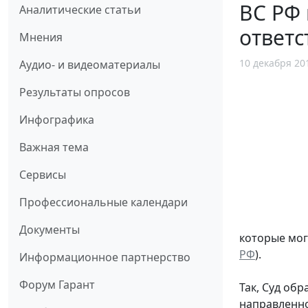
ВС РФ 
Аналитические статьи
ответс
Мнения
10 декабря 20
Аудио- и видеоматериалы
Результаты опросов
Инфографика
Важная тема
Сервисы
Профессиональные календари
Документы
которые мог
РФ
).
Информационное партнерство
Форум Гарант
Так, Суд об
направленно