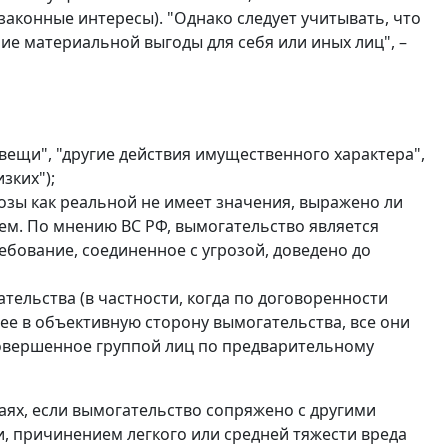
законные интересы). "Однако следует учитывать, что
ие материальной выгоды для себя или иных лиц", –
ещи", "другие действия имущественного характера",
зких");
озы как реальной не имеет значения, выражено ли
м. По мнению ВС РФ, вымогательство является
бование, соединенное с угрозой, доведено до
ельства (в частности, когда по договоренности
ее в объективную сторону вымогательства, все они
совершенное группой лиц по предварительному
аях, если вымогательство сопряжено с другими
, причинением легкого или средней тяжести вреда