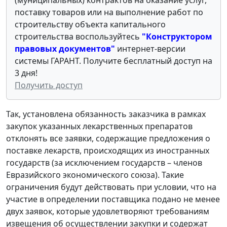
(муниципальных) контрактов на оказание услуг,
поставку товаров или на выполнение работ по
строительству объекта капитального
строительства воспользуйтесь
"Конструктором
правовых документов"
интернет-версии
системы ГАРАНТ. Получите бесплатный доступ на
3 дня!
Получить доступ
Так, установлена обязанность заказчика в рамках
закупок указанных лекарственных препаратов
отклонять все заявки, содержащие предложения о
поставке лекарств, происходящих из иностранных
государств (за исключением государств – членов
Евразийского экономического союза). Такие
ограничения будут действовать при условии, что на
участие в определении поставщика подано не менее
двух заявок, которые удовлетворяют требованиям
извещения об осуществлении закупки и содержат