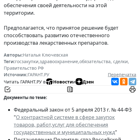
обеспечения своей деятельности на этой
территории.
Предполагается, что принятое решение будет
способствовать развитию отечественного
производства лекарственных препаратов.
Авторы:
Наталья Ключевская
Теги:
госзакупки
,
здравоохранение
,
обязательства, сделки
,
Правительство РФ
Источник:
ГАРАНТ.РУ
Перепечатка
Читать ГАРАНТ.РУ в
Новости
и
Дзен
Документы по теме:
Федеральный закон от 5 апреля 2013 г. № 44-ФЗ
"
О контрактной системе в сфере закупок
товаров, работ,услуг для обеспечения
государственных и муниципальных нужд
"
Постановление Правительства Российской