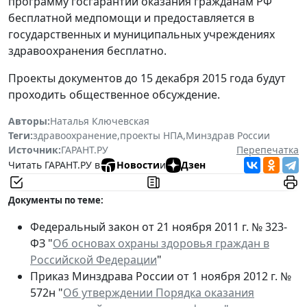
программу госгарантий оказания гражданам РФ
бесплатной медпомощи и предоставляется в
государственных и муниципальных учреждениях
здравоохранения бесплатно.
Проекты документов до 15 декабря 2015 года будут
проходить общественное обсуждение.
Авторы:
Наталья Ключевская
Теги:
здравоохранение
,
проекты НПА
,
Минздрав России
Источник:
ГАРАНТ.РУ
Перепечатка
Читать ГАРАНТ.РУ в
Новости
и
Дзен
Документы по теме:
Федеральный закон от 21 ноября 2011 г. № 323-
ФЗ "
Об основах охраны здоровья граждан в
Российской Федерации
"
Приказ Минздрава России от 1 ноября 2012 г. №
572н "
Об утверждении Порядка оказания