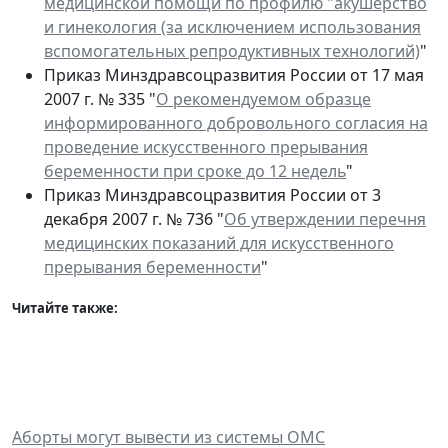
медицинской помощи по профилю "акушерство
и гинекология (за исключением использования
вспомогательных репродуктивных технологий)
"
Приказ Минздравсоцразвития России от 17 мая
2007 г. № 335 "
О рекомендуемом образце
информированного добровольного согласия на
проведение искусственного прерывания
беременности при сроке до 12 недель
"
Приказ Минздравсоцразвития России от 3
декабря 2007 г. № 736 "
Об утверждении перечня
медицинских показаний для искусственного
прерывания беременности
"
Читайте также:
Аборты могут вывести из системы ОМС