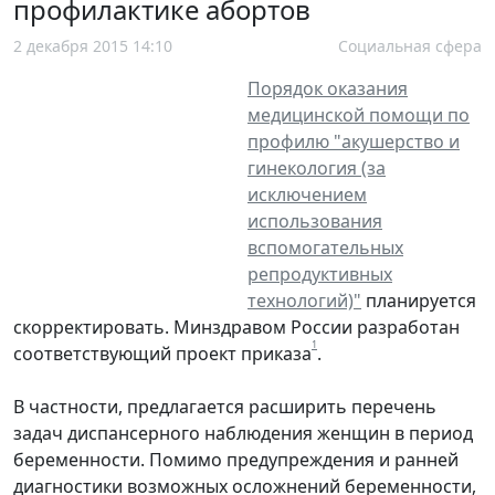
профилактике абортов
2 декабря 2015 14:10
Социальная сфера
Порядок оказания
медицинской помощи по
профилю "акушерство и
гинекология (за
исключением
использования
вспомогательных
репродуктивных
технологий)"
планируется
скорректировать. Минздравом России разработан
1
соответствующий проект приказа
.
В частности, предлагается расширить перечень
задач диспансерного наблюдения женщин в период
беременности. Помимо предупреждения и ранней
диагностики возможных осложнений беременности,