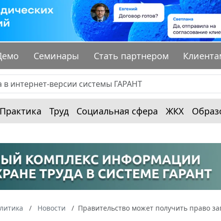
Демо
Семинары
Стать партнером
Клиента
Практика
Труд
Социальная сфера
ЖКХ
Образ
алитика
Новости
Правительство может получить право за