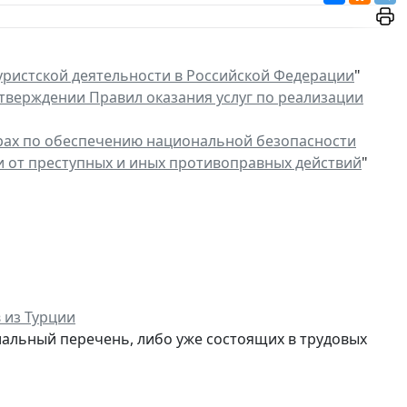
уристской деятельности в Российской Федерации
"
тверждении Правил оказания услуг по реализации
рах по обеспечению национальной безопасности
 от преступных и иных противоправных действий
"
 из Турции
альный перечень, либо уже состоящих в трудовых