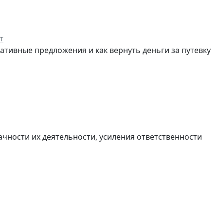
т
нативные предложения и как вернуть деньги за путевку
ачности их деятельности, усиления ответственности