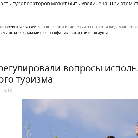
ость туроператоров может быть увеличена. При этом ст
________________
нопроекта № 940388-6 "
О внесении изменения в статью 14 Федерального з
нему можно ознакомиться на официальном сайте Госдумы.
регулировали вопросы исполь
ого туризма
 16:18