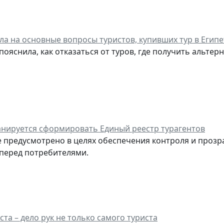
ла на основные вопросы туристов, купивших тур в Египе
пояснила, как отказаться от туров, где получить альтер
анируется сформировать Единый реестр турагентов
е предусмотрено в целях обеспечения контроля и прозр
 перед потребителями.
та – дело рук не только самого туриста