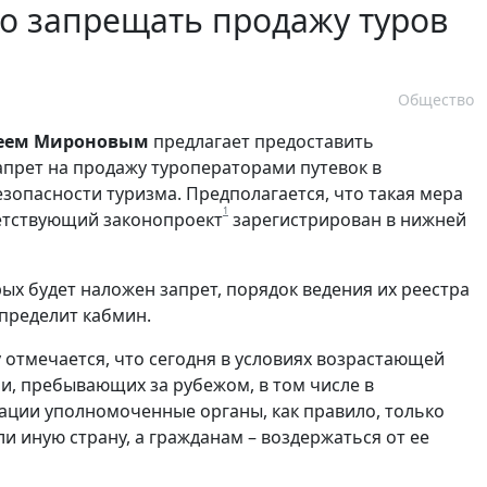
о запрещать продажу туров
Общество
геем Мироновым
предлагает предоставить
апрет на продажу туроператорами путевок в
зопасности туризма. Предполагается, что такая мера
1
ветствующий законопроект
зарегистрирован в нижней
рых будет наложен запрет, порядок ведения их реестра
пределит кабмин.
 отмечается, что сегодня в условиях возрастающей
и, пребывающих за рубежом, в том числе в
уации уполномоченные органы, как правило, только
и иную страну, а гражданам – воздержаться от ее