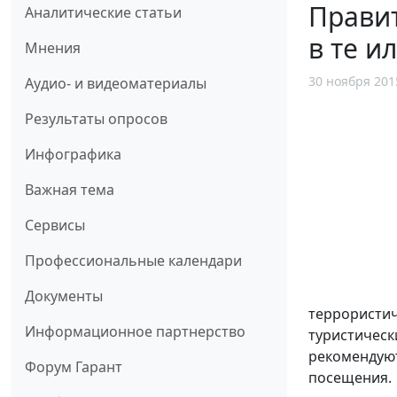
Правит
Аналитические статьи
в те и
Мнения
30 ноября 201
Аудио- и видеоматериалы
Результаты опросов
Инфографика
Важная тема
Сервисы
Профессиональные календари
Документы
террористич
Информационное партнерство
туристическ
рекомендуют
Форум Гарант
посещения.