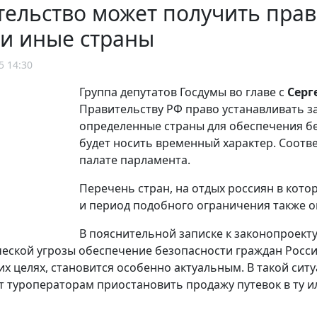
ельство может получить прав
ли иные страны
5 14:30
Группа депутатов Госдумы во главе с
Сер
Правительству РФ право устанавливать з
определенные страны для обеспечения бе
будет носить временный характер. Соот
палате парламента.
Перечень стран, на отдых россиян в кото
и период подобного ограничения также о
В пояснительной записке к законопроекту
еской угрозы обеспечение безопасности граждан Росси
их целях, становится особенно актуальным. В такой сит
 туроператорам приостановить продажу путевок в ту ил