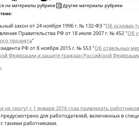
ся на материалы рубрики
Другие материалы рубрики
 теме:
ный закон от 24 ноября 1996 г. № 132-ФЗ "
Об основах т
ление Правительства РФ от 18 июля 2007 г. № 452 "
Об у
кого продукта
"
зидента РФ от 8 ноября 2015 г. № 553 "
Об отдельных ме
кой Федерации и защите граждан Российской Федерации
:
и не смогут с 1 января 2016 года привлекать работников
предусмотрено для работодателей, включенных в специ
с такими работниками.