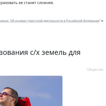
раховать ее станет сложнее.
акона "Об основах туристской деятельности в Российской Федерации
" и
зования с/х земель для
Общество