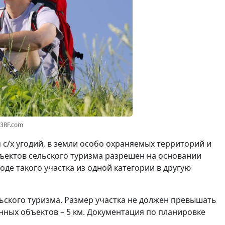
23RF.com
 с/х угодий, в земли особо охраняемых территорий и
бъектов сельского туризма разрешен на основании
де такого участка из одной категории в другую
ьского туризма. Размер участка не должен превышать
венных объектов – 5 км. Документация по планировке