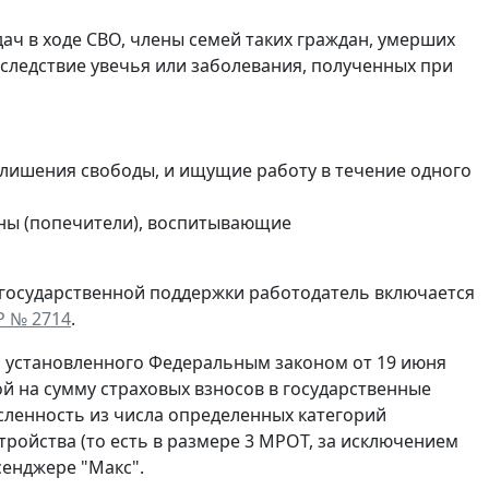
ч в ходе СВО, члены семей таких граждан, умерших
вследствие увечья или заболевания, полученных при
лишения свободы, и ищущие работу в течение одного
уны (попечители), воспитывающие
й государственной поддержки работодатель включается
Р № 2714
.
, установленного Федеральным законом от 19 июня
ой на сумму страховых взносов в государственные
ленность из числа определенных категорий
устройства (то есть в размере 3 МРОТ, за исключением
сенджере "Макс".