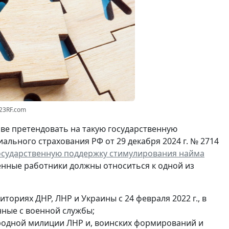
123RF.com
ве претендовать на такую государственную
ального страхования РФ от 29 декабря 2024 г. № 2714
государственную поддержку стимулирования найма
оенные работники должны относиться к одной из
ориях ДНР, ЛНР и Украины с 24 февраля 2022 г., в
енные с военной службы;
ародной милиции ЛНР и, воинских формирований и