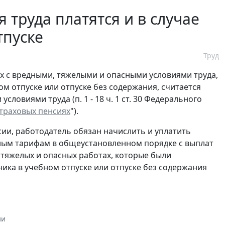
 труда платятся и в случае
тпуске
Труд
х с вредными, тяжелыми и опасными условиями труда,
ом отпуске или отпуске без содержания, считается
словиями труда (п. 1 - 18 ч. 1 ст. 30 Федерального
траховых пенсиях
").
ии, работодатель обязан начислить и уплатить
ным тарифам в общеустановленном порядке с выплат
, тяжелых и опасных работах, которые были
ика в учебном отпуске или отпуске без содержания
ии