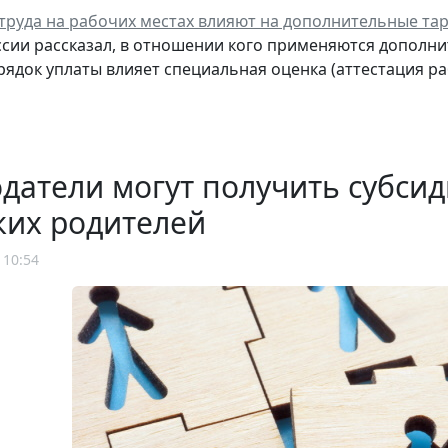
 труда на рабочих местах влияют на дополнительные та
сии рассказал, в отношении кого применяются дополнит
рядок уплаты влияет специальная оценка (аттестация ра
датели могут получить субсид
ких родителей
 10:54