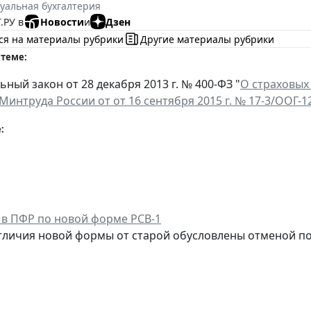
уальная бухгалтерия
.РУ в
Новости
и
Дзен
ся на материалы рубрики
Другие материалы рубрики
 теме:
ный закон от 28 декабря 2013 г. № 400-ФЗ "
О страховых
интруда России от от 16 сентября 2015 г. № 17-3/ООГ-1
:
 в ПФР по новой форме РСВ-1
личия новой формы от старой обусловлены отменой по