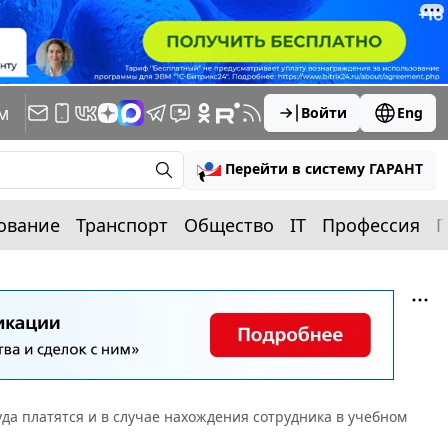
м
Войти
Eng
Перейти в систему ГАРАНТ
ование
Транспорт
Общество
IT
Профессия
П
да платятся и в случае нахождения сотрудника в учебном