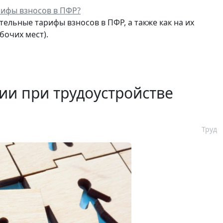
рифы взносов в ПФР?
ельные тарифы взносов в ПФР, а также как на их
бочих мест).
ии при трудоустройстве
Труд