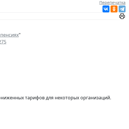
Перепечатка
 пенсиях
"
275
ниженных тарифов для некоторых организаций.