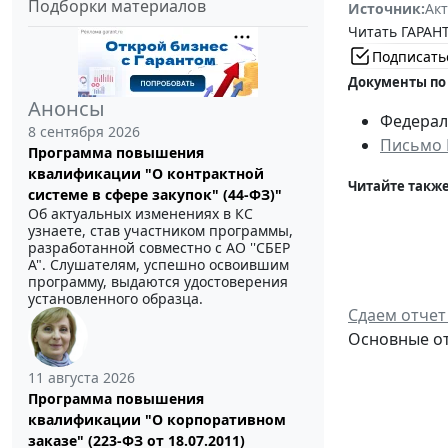
Подборки материалов
Источник:
Акт
Читать ГАРАНТ
Подписать
Документы по
Анонсы
Федераль
8 сентября 2026
Письмо М
Программа повышения
квалификации "О контрактной
Читайте также
системе в сфере закупок" (44-ФЗ)"
Об актуальных изменениях в КС
узнаете, став участником программы,
разработанной совместно с АО ''СБЕР
А". Слушателям, успешно освоившим
программу, выдаются удостоверения
установленного образца.
Сдаем отчет
Основные от
11 августа 2026
Программа повышения
квалификации "О корпоративном
заказе" (223-ФЗ от 18.07.2011)