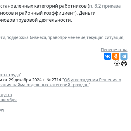
установленных категорий работников (
п. 8.2 приказа
взносов и районный коэффициент). Деньги
риодов трудовой деятельности.
ети
,
поддержка бизнеса
,
правоприменение
,
текущая ситуация
,
Перепечатка
аты труда
"
от 29 декабря 2024 г. № 2714 "
Об утверждении Решения о
вания найма отдельных категорий граждан
"
вгуста
 октября
ду