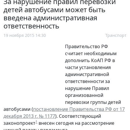
За нарушение правил перевозки
детей автобусами может быть
введена административная
ответственность
19 ноября 2015 14:30
Транспорт
Правительство РФ
считает необходимым
дополнить КоАП РФ в
части установления
административной
ответственности за
нарушение Правил
организованной
перевозки группы детей
автобусами (
постановление Правительства РФ от 17
декабря 2013 г. № 1177
). Соответствующий
1
законопроект
внесен сегодня на рассмотрение