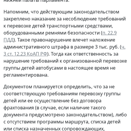
нижней палаты парламента.
Напомним, что действующим законодательством
закреплено наказание за несоблюдение требований
к перевозке детей транспортными средствами,
оборудованными ремнями безопасности (
п. 22.9
ПДД
). Такое правонарушение влечет наложение
административного штрафа в размере 3 тыс. руб. (
ч.
3 ст. 12.23 КоАП РФ
). Тогда как ответственность за
нарушение требований к организованной перевозке
группы детей автобусами в настоящее время не
регламентирована.
Документом планируется определить, что за не
соответствующую требованиям перевозку группы
детей или ее осуществление без договора
фрахтования (в случае, если наличие такого
документа предусмотрено законодательством), либо
с отсутствием программы маршрута, списка детей
или списка назначенных сопровождающих,