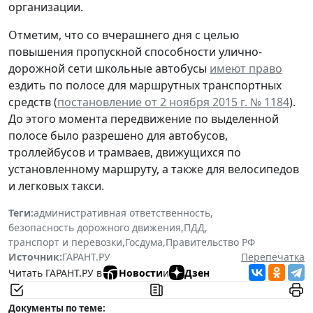
организации.
Отметим, что со вчерашнего дня с целью
повышения пропускной способности улично-
дорожной сети школьные автобусы
имеют право
ездить по полосе для маршрутных транспортных
средств (
постановление от 2 ноября 2015 г. № 1184
).
До этого момента передвижение по выделенной
полосе было разрешено для автобусов,
троллейбусов и трамваев, движущихся по
установленному маршруту, а также для велосипедов
и легковых такси.
Теги:
административная ответственность
,
безопасность дорожного движения
,
ПДД
,
транспорт и перевозки
,
Госдума
,
Правительство РФ
Источник:
ГАРАНТ.РУ
Перепечатка
Читать ГАРАНТ.РУ в
Новости
и
Дзен
Документы по теме: