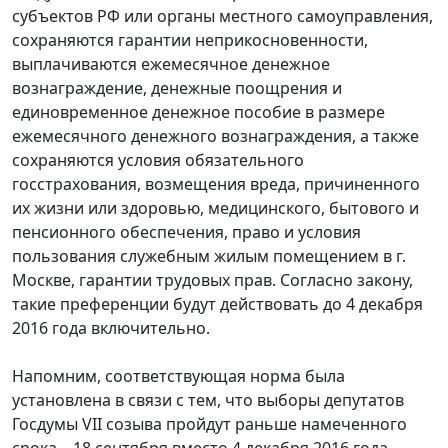
субъектов РФ или органы местного самоуправления,
сохраняются гарантии неприкосновенности,
выплачиваются ежемесячное денежное
вознаграждение, денежные поощрения и
единовременное денежное пособие в размере
ежемесячного денежного вознаграждения, а также
сохраняются условия обязательного
госстрахования, возмещения вреда, причиненного
их жизни или здоровью, медицинского, бытового и
пенсионного обеспечения, право и условия
пользования служебным жилым помещением в г.
Москве, гарантии трудовых прав. Согласно закону,
такие преференции будут действовать до 4 декабря
2016 года включительно.
Напомним, соответствующая норма была
установлена в связи с тем, что выборы депутатов
Госдумы VII созыва пройдут раньше намеченного
срока – 18 сентября вместо 4 декабря 2016 года.