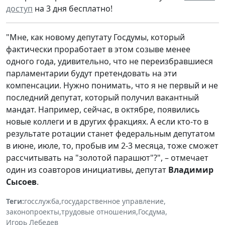
доступ
на 3 дня бесплатно!
"Мне, как новому депутату Госдумы, который
фактически проработает в этом созыве менее
одного года, удивительно, что не переизбравшиеся
парламентарии будут претендовать на эти
компенсации. Нужно понимать, что я не первый и не
последний депутат, который получил вакантный
мандат. Например, сейчас, в октябре, появились
новые коллеги и в других фракциях. А если кто-то в
результате ротации станет федеральным депутатом
в июне, июле, то, пробыв им 2-3 месяца, тоже сможет
рассчитывать на "золотой парашют"?", – отмечает
один из соавторов инициативы, депутат
Владимир
Сысоев
.
Теги:
госслужба
,
государственное управление
,
законопроекты
,
трудовые отношения
,
Госдума
,
Игорь Лебедев