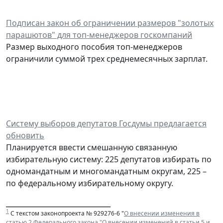
Подписан закон об ограничении размеров "золотых
парашютов" для топ-менеджеров госкомпаний
Размер выходного пособия топ-менеджеров
ограничили суммой трех среднемесячных зарплат.
Систему выборов депутатов Госдумы предлагается
обновить
Планируется ввести смешанную связанную
избирательную систему: 225 депутатов избирать по
одномандатным и многомандатным округам, 225 –
по федеральному избирательному округу.
______________________________
1
С текстом законопроекта № 929276-6 "
О внесении изменения в
статью 2 Федерального закона "О внесении изменений в статьи 5 и