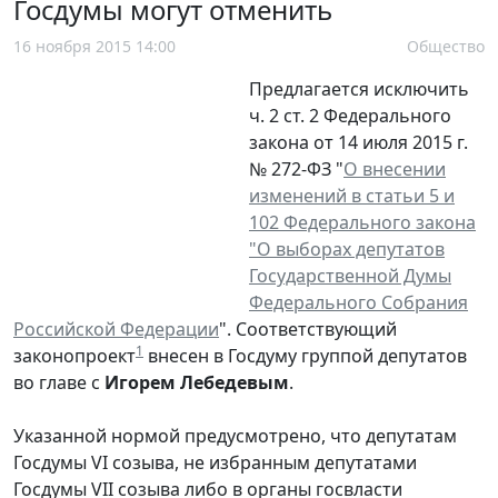
Госдумы могут отменить
16 ноября 2015 14:00
Общество
Предлагается исключить
ч. 2 ст. 2 Федерального
закона от 14 июля 2015 г.
№ 272-ФЗ "
О внесении
изменений в статьи 5 и
102 Федерального закона
"О выборах депутатов
Государственной Думы
Федерального Собрания
Российской Федерации
". Соответствующий
1
законопроект
внесен в Госдуму группой депутатов
во главе с
Игорем Лебедевым
.
Указанной нормой предусмотрено, что депутатам
Госдумы VI созыва, не избранным депутатами
Госдумы VII созыва либо в органы госвласти