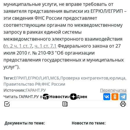
муниципальные услуги, не вправе требовать от
заявителя представления выписки из ЕГРЮЛ/ЕГРИП –
эти сведения ФНС России предоставляет
соответствующим органам по межведомственному
запросу в рамках единой системы
межведомственного электронного взаимодействия
(
п. 2 ч. 1 ст. 7
,
ч. 1 ст. 7.1
Федерального закона от 27
июля 2010 г. № 210-ФЗ "Об организации
предоставления государственных и муниципальных
услуг").
Теги:
ЕГРИП
,
ЕГРЮЛ
,
ИП
,
МСБ
,
Проверка контрагентов
,
юрлица
,
Правительство РФ
,
ФНС России
Источник:
ГАРАНТ.РУ
Перепечатка
Читать ГАРАНТ.РУ в
Новости
и
Дзен
Документы по теме:
Новости по теме: