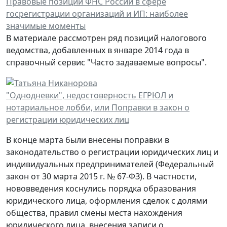
Правовые позиции ФНС России в сфере
госрегистрации организаций и ИП: наиболее
значимые моменты
В материале рассмотрен ряд позиций налогового
ведомства, добавленных в январе 2014 года в
справочный сервис "Часто задаваемые вопросы".
"Однодневки", недостоверность ЕГРЮЛ и
нотариальное лобби, или Поправки в закон о
регистрации юридических лиц
В конце марта были внесены поправки в
законодательство о регистрации юридических лиц и
индивидуальных предпринимателей (Федеральный
закон от 30 марта 2015 г. № 67-ФЗ). В частности,
нововведения коснулись порядка образования
юридического лица, оформления сделок с долями
общества, правил смены места нахождения
юридического лица, внесения записи о