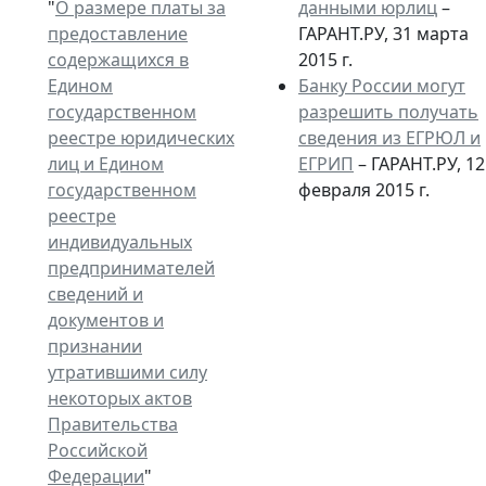
"
О размере платы за
данными юрлиц
–
предоставление
ГАРАНТ.РУ, 31 марта
содержащихся в
2015 г.
Едином
Банку России могут
государственном
разрешить получать
реестре юридических
сведения из ЕГРЮЛ и
лиц и Едином
ЕГРИП
– ГАРАНТ.РУ, 12
государственном
февраля 2015 г.
реестре
индивидуальных
предпринимателей
сведений и
документов и
признании
утратившими силу
некоторых актов
Правительства
Российской
Федерации
"