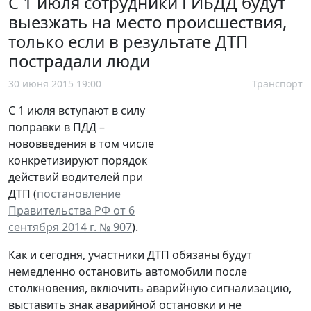
С 1 июля сотрудники ГИБДД будут
выезжать на место происшествия,
только если в результате ДТП
пострадали люди
30 июня 2015 19:00
Транспорт
С 1 июля вступают в силу
поправки в ПДД –
нововведения в том числе
конкретизируют порядок
действий водителей при
ДТП (
постановление
Правительства РФ от 6
сентября 2014 г. № 907
).
Как и сегодня, участники ДТП обязаны будут
немедленно остановить автомобили после
столкновения, включить аварийную сигнализацию,
выставить знак аварийной остановки и не