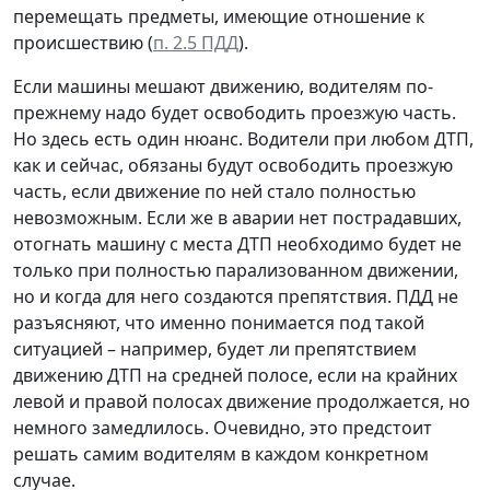
перемещать предметы, имеющие отношение к
происшествию (
п. 2.5 ПДД
).
Если машины мешают движению, водителям по-
прежнему надо будет освободить проезжую часть.
Но здесь есть один нюанс. Водители при любом ДТП,
как и сейчас, обязаны будут освободить проезжую
часть, если движение по ней стало полностью
невозможным. Если же в аварии нет пострадавших,
отогнать машину с места ДТП необходимо будет не
только при полностью парализованном движении,
но и когда для него создаются препятствия. ПДД не
разъясняют, что именно понимается под такой
ситуацией – например, будет ли препятствием
движению ДТП на средней полосе, если на крайних
левой и правой полосах движение продолжается, но
немного замедлилось. Очевидно, это предстоит
решать самим водителям в каждом конкретном
случае.