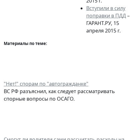
2015 г.
Вступили в силу
поправки в ПДД
–
ГАРАНТ.РУ, 15
апреля 2015 г.
Материалы по теме:
"Нет!" спорам по "автогражданке"
ВС РФ разъяснил, как следует рассматривать
спорные вопросы по ОСАГО.
Смогут ли водители сами рассчитать расходы на