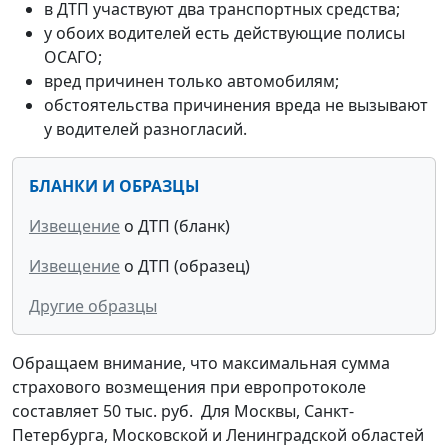
в ДТП участвуют два транспортных средства;
у обоих водителей есть действующие полисы
ОСАГО;
вред причинен только автомобилям;
обстоятельства причинения вреда не вызывают
у водителей разногласий.
БЛАНКИ И ОБРАЗЦЫ
Извещение
о ДТП (бланк)
Извещение
о ДТП (образец)
Другие образцы
Обращаем внимание, что максимальная сумма
страхового возмещения при европротоколе
составляет 50 тыс. руб. Для Москвы, Санкт-
Петербурга, Московской и Ленинградской областей