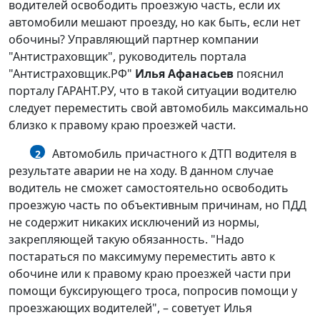
водителей освободить проезжую часть, если их
автомобили мешают проезду, но как быть, если нет
обочины? Управляющий партнер компании
"Антистраховщик", руководитель портала
"Антистраховщик.РФ"
Илья Афанасьев
пояснил
порталу ГАРАНТ.РУ, что в такой ситуации водителю
следует переместить свой автомобиль максимально
близко к правому краю проезжей части.
Автомобиль причастного к ДТП водителя в
2
результате аварии не на ходу. В данном случае
водитель не сможет самостоятельно освободить
проезжую часть по объективным причинам, но ПДД
не содержит никаких исключений из нормы,
закрепляющей такую обязанность. "Надо
постараться по максимуму переместить авто к
обочине или к правому краю проезжей части при
помощи буксирующего троса, попросив помощи у
проезжающих водителей", – советует Илья