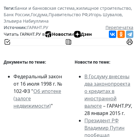
Теги:
банки и банковская система
,
жилищное строительство
,
Банк России
,
Госдума
,
Правительство РФ
,
Игорь Шувалов
,
Эльвира Набиуллина
Источник:
ГАРАНТ.РУ
Перепечатка
Читать ГАРАНТ.РУ в
Новости
и
Дзен
Документы по теме:
Новости по теме:
Федеральный закон
В Госдуму внесены
от 16 июля 1998 г. №
два законопроекта
102-ФЗ "
Об ипотеке
о кредитах в
(залоге
иностранной
недвижимости)
"
валюте
– ГАРАНТ.РУ,
28 января 2015 г.
Президент РФ
Владимир Путин
пообещал