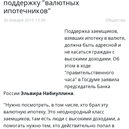
поддержку "валютных
ипотечников"
30 января 2015 13:30
Общество
Поддержка заемщиков,
взявших ипотеку в валюте,
должна быть адресной и
не касаться граждан с
высокими доходами. Об
этом в ходе
"правительственного
часа" в Госдуме заявила
председатель Банка
России
Эльвира Набиуллина
.
"Нужно посмотреть, в том числе, кто брал эту
валютную ипотеку. Это неоднородный класс
заемщиков, там есть люди с высокими доходами, а
помогать нужно тем, кто действительно попал в