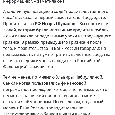
информацию", – заметила она.
Аналогичную позицию в ходе "правительственного
часа" высказал и первый заместитель Председателя
Правительства РФ
Игорь Шувалов
. "Вы спросите у
людей, которые брали ипотечные кредиты в рублях,
– они извлекли определенные уроки из предыдущего
кризиса. В рамках предыдущего кризиса и после
того, и правительство, и Банк России говорили: на
недвижимость не нужно тратить валютные средства,
если эта недвижимость находится в Российской
Федерации", – заявил он.
Тем не менее, по мнению Эльвиры Набиуллиной,
банки иногда пользовались финансовой
неграмотностью людей, которые не понимали, что
несмотря на низкий процент, выигрыш может
оказаться обманчивым. По ее словам, на данный
момент Банк России проводит меры по
дестимулированию банков в части выдачи