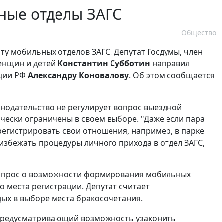
ные отделы ЗАГС
Общество
ту мобильных отделов ЗАГС. Депутат Госдумы, член
женщин и детей
Константин Субботин
направил
ции РФ
Александру Коновалову
. Об этом сообщается
онодательство не регулирует вопрос выездной
чески ограничены в своем выборе. "Даже если пара
регистрировать свои отношения, например, в парке
избежать процедуры личного прихода в отдел ЗАГС,
 вопрос о возможности формирования мобильных
 места регистрации. Депутат считает
х в выборе места бракосочетания.
 предусматривающий возможность узаконить