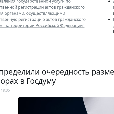
авления государственной услуги по
ственной регистрации актов гражданского
ия органами, осуществляющими
ственную регистрацию актов гражданского
ия на территории Российской Федерации"
определили очередность разм
орах в Госдуму
 18:35