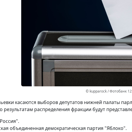
© kupparock / Фотобанк 1
ьевки касаются выборов депутатов нижней палаты парл
по результатам распределения фракции будут представл
Россия".
ская объединенная демократическая партия "Яблоко".