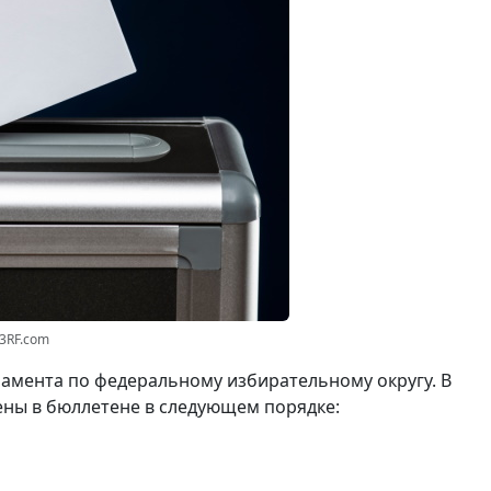
23RF.com
амента по федеральному избирательному округу. В
ены в бюллетене в следующем порядке: