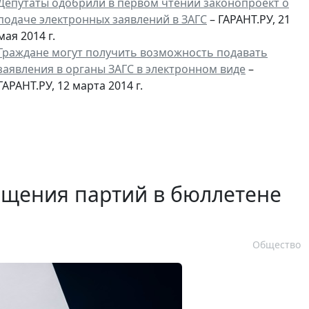
Депутаты одобрили в первом чтении законопроект о
подаче электронных заявлений в ЗАГС
– ГАРАНТ.РУ, 21
мая 2014 г.
Граждане могут получить возможность подавать
заявления в органы ЗАГС в электронном виде
–
ГАРАНТ.РУ, 12 марта 2014 г.
ещения партий в бюллетене
Общество