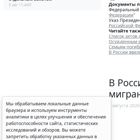
Документы п
5 авг 11:44
IT
Федеральный з
Федерации
"
Указ Президен
Российской Ф
Читайте такж
Список актов 
Осужденным р
Семьям погиб
В России вве
В Рос
мигран
Мы обрабатываем локальные данные
5 августа 2026
браузера и используем инструменты
аналитики в целях улучшения и обеспечения
работоспособности сайта, статистических
исследований и обзоров. Вы можете
запретить обработку указанных данных в