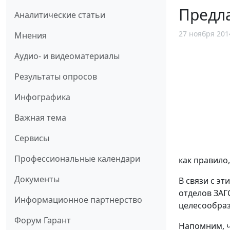
Предл
Аналитические статьи
27 ноября 201
Мнения
Аудио- и видеоматериалы
Результаты опросов
Инфографика
Важная тема
Сервисы
Профессиональные календари
как правило
Документы
В связи с э
отделов ЗАГ
Информационное партнерство
целесообраз
Форум Гарант
Напомним, ч