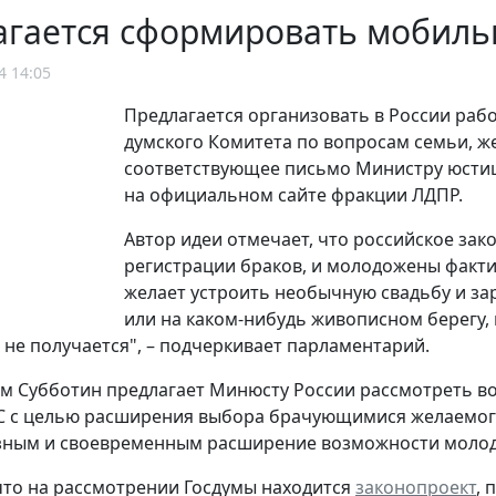
агается сформировать мобиль
4 14:05
Предлагается организовать в России рабо
думского Комитета по вопросам семьи, 
соответствующее письмо Министру юсти
на официальном сайте фракции ЛДПР.
Автор идеи отмечает, что российское зак
регистрации браков, и молодожены факти
желает устроить необычную свадьбу и за
или на каком-нибудь живописном берегу, 
, не получается", – подчеркивает парламентарий.
тим Субботин предлагает Минюсту России рассмотреть
С с целью расширения выбора брачующимися желаемого
ным и своевременным расширение возможности молоды
то на рассмотрении Госдумы находится
законопроект
,