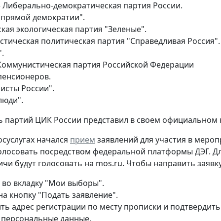
– Либерально-демократическая партия России.
 прямой демократии".
кая экологическая партия "Зеленые".
стическая политическая партия "Справедливая Россия".
.
Коммунистическая партия Российской Федерации
пенсионеров.
исты России".
люди".
 партий ЦИК России представил в своем официальном 
госуслугах начался
прием
заявлений для участия в мероп
олосовать посредством федеральной платформы ДЭГ. Дл
ичи будут голосовать на mos.ru. Чтобы направить заявку
 во вкладку "Мои выборы".
на кнопку "Подать заявление".
ть адрес регистрации по месту прописки и подтвердить
 персональные данные.