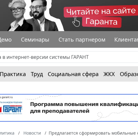
Демо
Семинары
Стать партнером
Клиента
Практика
Труд
Социальная сфера
ЖКХ
Образ
алитика
Новости
Предлагается сформировать мобильные 