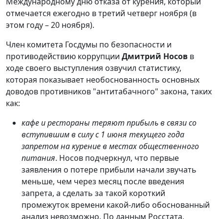
Международному дню отказа от курения, который
отмечается ежегодно в третий четверг ноября (в
этом году – 20 ноября).
Член комитета Госдумы по безопасности и
противодействию коррупции
Дмитрий Носов
в
ходе своего выступления озвучил статистику,
которая показывает необоснованность основных
доводов противников "антитабачного" закона, таких
как:
кафе и рестораны теряют прибыль в связи со
вступившим в силу с 1 июня текущего года
запретом на курение в местах общественного
питания
. Носов подчеркнул, что первые
заявления о потере прибыли начали звучать
меньше, чем через месяц после введения
запрета, а сделать за такой короткий
промежуток времени какой-либо обоснованный
анализ невозможно. По данным Росстата,