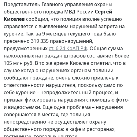
Представитель Главного управления охраны
общественного порядка МВД России
Сергей
Киселев
сообщил, что полиция вполне успешно
справляется с выявлением нарушений запрета на
курение. Так, за 9 месяцев текущего года было
пресечено 319 335 правонарушений,
предусмотренных
ст. 6.24 КоАП РФ
. Общая сумма
наложенных на граждан штрафов составляет более
105 млн руб. В то же время Киселев отметил, что в
случае когда о нарушениях органам полиции
сообщают граждане, очень сложно привлечь к
ответственности нарушителя, поскольку само по
себе курение – непродолжительный процесс, и
призвал фиксировать нарушения с помощью фото-
и видеосъемки. Еще одна проблема – нарушения
совершаются в местах, где полиция
непосредственно не осуществляет охрану
общественного порядка: в кафе и ресторанах,
гостиницах, торговых центрах.