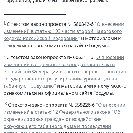
нарушение, узнайте из нашей инфографики.
______________________________
1
С текстом законопроекта № 580342-6 "
О внесении
изменений в статью 193 части второй Налогового
кодекса Российской Федерации
" и материалами к
нему можно ознакомиться на сайте Госдумы.
2
С текстом законопроекта № 606211-6 "
О внесении
изменений в отдельные законодательные акты
Российской Федерации в части совершенствования
государственного регулирования уровня цен на
табачную продукцию
" и материалами к нему можно
ознакомиться на официальном сайте Госдумы.
3
С текстом законопроекта № 558226-6 "
О внесении
изменений в статью 12 Федерального закона "Об
охране здоровья граждан от воздействия
окружающего табачного дыма и последствий