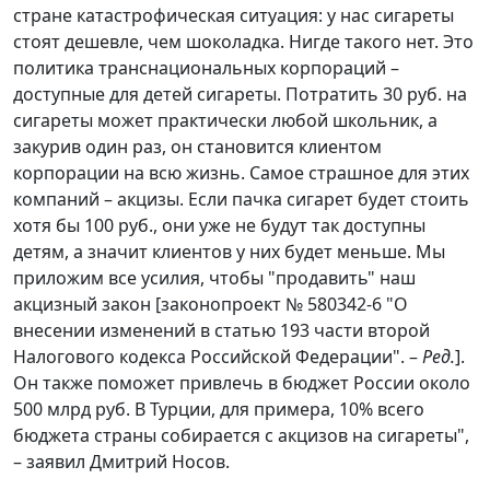
стране катастрофическая ситуация: у нас сигареты
стоят дешевле, чем шоколадка. Нигде такого нет. Это
политика транснациональных корпораций –
доступные для детей сигареты. Потратить 30 руб. на
сигареты может практически любой школьник, а
закурив один раз, он становится клиентом
корпорации на всю жизнь. Самое страшное для этих
компаний – акцизы. Если пачка сигарет будет стоить
хотя бы 100 руб., они уже не будут так доступны
детям, а значит клиентов у них будет меньше. Мы
приложим все усилия, чтобы "продавить" наш
акцизный закон [законопроект № 580342-6 "О
внесении изменений в статью 193 части второй
Налогового кодекса Российской Федерации". –
Ред.
].
Он также поможет привлечь в бюджет России около
500 млрд руб. В Турции, для примера, 10% всего
бюджета страны собирается с акцизов на сигареты",
– заявил Дмитрий Носов.