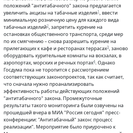
положений "антитабачного" закона предлагается
1
увеличить акцизы на табачные изделия
, ввести
минимальную розничную цену для каждого вида
2
табачных изделий
, запретить курение на
остановках общественного транспорта, среди мер
по их смягчению – снова разрешить курение на
3
прилегающих к кафе и ресторанах террасах
, заново
оборудовать курительные комнаты на вокзалах, в
4
аэропортах, морских и речных портах
. Однако
Госдума пока не торопится с рассмотрением
соответствующих законопроектов, так как считает,
что сначала нужно проанализировать
эффективность работы действующих положений
"антитабачного" закона. Промежуточные
результаты такого мониторинга были озвучены на
прошедшей вчера в МИА "Россия сегодня" пресс-
конференции: "Антитабачный" закон: процесс
реализации". Мероприятие было приурочено к