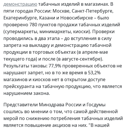
демонстрацию
табачных изделий в магазинах. В
пяти городах России: Москве, Санкт-Петербурге,
Екатеринбурге, Казани и Новосибирске – было
проверено 780 пунктов продажи табачных изделий
(супермаркеты, минимаркеты, киоски). Проверки
проводились в два этапа – до вступления в силу
запрета на выкладку и демонстрацию табачной
продукции в торговых объектах (в апреле-мае
текущего года) и после (в августе-сентябре).
Результаты таковы: 77,9% проверенных объектов не
нарушают запрет, но в то же время в 53,2%
магазинов и киосков нет в открытом доступе
прейскуранта на табачную продукцию, что является
нарушением закона.
Представители Минздрава России и Госдумы
сошлись во мнении о том, что самой действенной
мерой по снижению потребления табачных изделий
является повышение акцизов на них. "В нашей