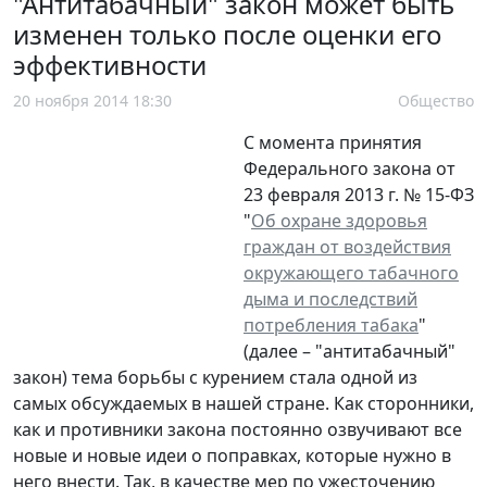
"Антитабачный" закон может быть
изменен только после оценки его
эффективности
20 ноября 2014 18:30
Общество
С момента принятия
Федерального закона от
23 февраля 2013 г. № 15-ФЗ
"
Об охране здоровья
граждан от воздействия
окружающего табачного
дыма и последствий
потребления табака
"
(далее – "антитабачный"
закон) тема борьбы с курением стала одной из
самых обсуждаемых в нашей стране. Как сторонники,
как и противники закона постоянно озвучивают все
новые и новые идеи о поправках, которые нужно в
него внести. Так, в качестве мер по ужесточению