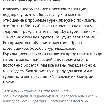
В заключение участники пресс-конференции
подчеркнули, что обществу нужно менять
отношение к проблеме курения: нужно понимать,
что "антитабачный" закон направлен на охрану
здоровья граждан, а не на борьбу с курильщиками.
"Никто ни с кем не борется. Забудьте этот термин.
Его придумала табачная индустрия. Права
курильщиков, борьба с курильщиками.
Курильщиков всячески пытаются представить в виде
каких-то загнанных зверей, с которыми кто-то
постоянно борется. Мы все равны перед законом,
мы создаем благоприятную среду для всех: и для
курящих, и для некурящих", – заключил Дмитрий
Носов.
Теги:
административная ответственность
,
борьба с курением
,
здравоохранение
,
Госдума
,
МВД России
,
Минздрав России
,
Дмитрий Носов
,
Наталья Костенко
,