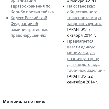
организации
5 ноября 2014 г.
здравоохранения по
На остановках
борьбе против табака
общественного
Кодекс Российской
транспорта могут
Федерации об
запретить курить
–
административных
ГАРАНТ.РУ, 7
правонарушениях
октября 2014 г.
Предлагается
ввести единую
минимальную
розничную цену
для каждого вида
табачных изделий
–
ГАРАНТ.РУ, 22
сентября 2014 г.
Материалы по теме: