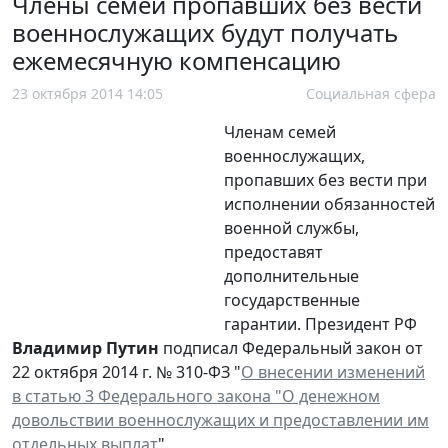
Члены семей пропавших без вести
военнослужащих будут получать
ежемесячную компенсацию
23 октября 2014 14:05
Социальная сфера
Членам семей
военнослужащих,
пропавших без вести при
исполнении обязанностей
военной службы,
предоставят
дополнительные
государственные
гарантии. Президент РФ
Владимир Путин
подписал Федеральный закон от
22 октября 2014 г. № 310-ФЗ "
О внесении изменений
в статью 3 Федерального закона "О денежном
довольствии военнослужащих и предоставлении им
отдельных выплат
".