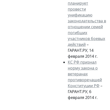
планирует
провести
унификацию
законодательства в
отношении семей
погибших
участников боевых
действий
–
ГАРАНТ.РУ, 14
февраля 2014 г.
КС РФ признал
норму закона о
ветеранах
противоречащей
Конституции РФ
–
ГАРАНТ.РУ, 6
февраля 2014 г.