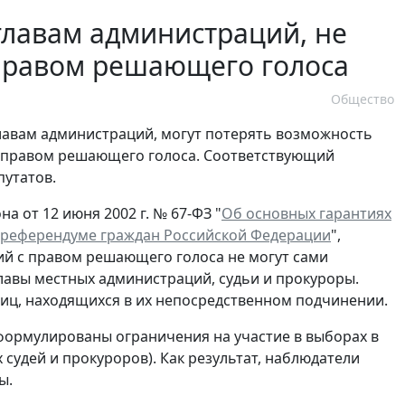
главам администраций, не
 правом решающего голоса
Общество
лавам администраций, могут потерять возможность
 правом решающего голоса. Соответствующий
путатов.
на от 12 июня 2002 г. № 67-ФЗ "
Об основных гарантиях
в референдуме граждан Российской Федерации
",
ий с правом решающего голоса не могут сами
лавы местных администраций, судьи и прокуроры.
лиц, находящихся в их непосредственном подчинении.
формулированы ограничения на участие в выборах в
судей и прокуроров). Как результат, наблюдатели
ы.