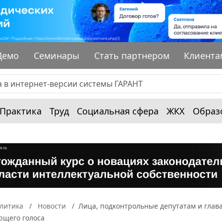
Демо
Семинары
Стать партнером
Клиента
Практика
Труд
Социальная сфера
ЖКХ
Образ
алитика
Новости
Лица, подконтрольные депутатам и глав
щего голоса