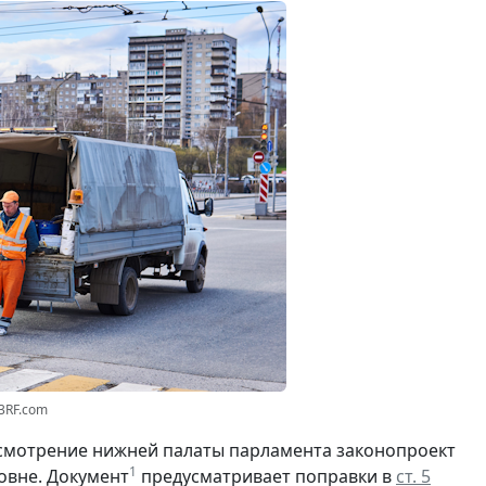
23RF.com
смотрение нижней палаты парламента законопроект
1
овне. Документ
предусматривает поправки в
ст. 5