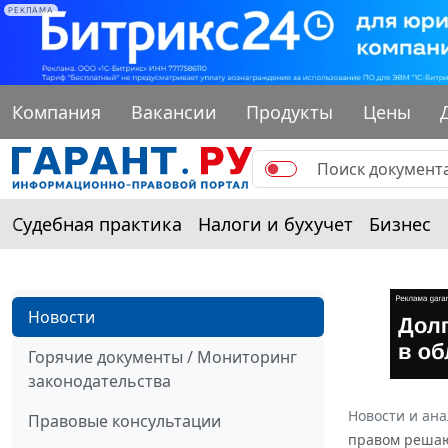
РЕКЛАМА
Компания
Вакансии
Продукты
Цены
Судебная практика
Налоги и бухучет
Бизнес
Новости
Горячие документы / Мониторинг
законодательства
Новости и ан
Правовые консультации
правом решаю