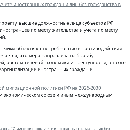
чете иностранных граждан и лиц без гражданства в
проекту, высшие должностные лица субъектов РФ
ностранцев по месту жительства и учета по месту
ий.
отчики объясняют потребностью в противодействии
чается, что мера направлена на борьбу с
, ростом теневой экономики и преступности, а также
маргинализации иностранных граждан и
ой миграционной политики РФ на 2026-2030
ском экономическом союзе и иным международным
закона "О миграционном учете иностранных граждан и лиц без