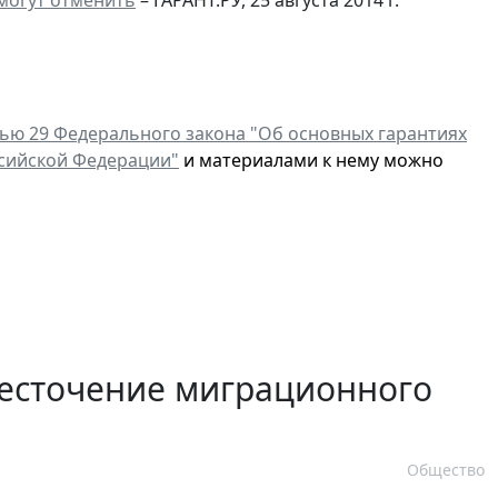
тью 29 Федерального закона "Об основных гарантиях
ссийской Федерации"
и материалами к нему можно
есточение миграционного
Общество