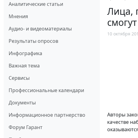
Аналитические статьи
Лица, 
Мнения
смогу
Аудио- и видеоматериалы
10 октября 20
Результаты опросов
Инфографика
Важная тема
Сервисы
Профессиональные календари
Документы
Авторы зако
Информационное партнерство
качестве на
Форум Гарант
оказываются