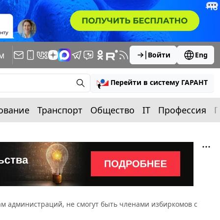
м
Войти
Eng
Перейти в систему ГАРАНТ
ование
Транспорт
Общество
IT
Профессия
П
ам администраций, не смогут быть членами избиркомов с