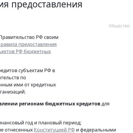
ия предоставления
Общество
 Правительство РФ своим
равила предоставления
бъектов РФ бюджетных
едитов субъектам РФ в
ательств по
енным ими от кредитных
ганизаций.
авлении регионам бюджетных кредитов
для
нансовый год и плановый период;
не отнесенных
Конституцией РФ
и федеральными