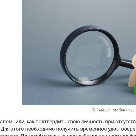
© ilixe48 / Фотобанк 123
апомнили, как подтвердить свою личность при отсутст
 Для этого необходимо получить временное удостовере