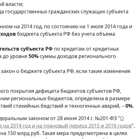
й власти;
а государственных гражданских служащих субъекта
ном на 2014 год, по состоянию на 1 июля 2014 года и
оходов
бюджета субъекта РФ без учета объема
ельств субъекта РФ
по кредитам от кредитных
а до уровня
50%
суммы доходов регионального
закон о бюджете субъекта РФ, если такие изменения
ного покрытия дефицита бюджетов субъектов РФ,
нии региональных бюджетов, определена в размере
ствий стихийных бедствий и техногенных аварий, –
0%
.
еральным законом от 28 июня 2014 г. №201-ФЗ "
О
а 2014 год и на плановый период 2015 и 2016 годов
",
а 150 млрд руб. Такая мера предусмотрена в целях