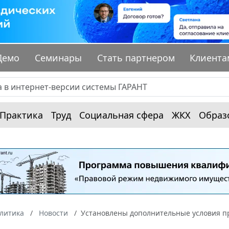
Демо
Семинары
Стать партнером
Клиента
Практика
Труд
Социальная сфера
ЖКХ
Образ
алитика
Новости
Установлены дополнительные условия п