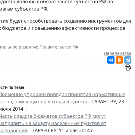
жета долговых обязательств субъектов РФ по
магам субъектов РФ.
ятие будет способствовать созданию инструментов для
ых бюджетов и повышению эффективности процессов
иальное развитие
,
Правительство РФ
Перепечатка
сти по теме:
Временно упрощен порядок принятия нормативных
актов, влияющих на доходы бюджета
– ГАРАНТ.РУ, 23
июля 2014 г.
Часть средств бюджетов субъектов РФ могут
направить на защиту населенных пунктов от
наводнений
– ГАРАНТ.РУ, 11 июля 2014 г.