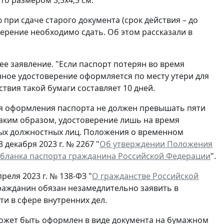
о размером 3,5x4,5 см.
при сдаче старого документа (срок действия – до
ерение необходимо сдать. Об этом рассказали в
ее заявление. "Если паспорт потерян во время
нное удостоверение оформляется по месту утери для
ствия такой бумаги составляет 10 дней.
ля оформления паспорта не должен превышать пяти
Таким образом, удостоверение лишь на время
ых должностных лиц. Положения о временном
декабря 2023 г. № 2267 "
Об утверждении Положения
 бланка паспорта гражданина Российской Федерации
".
реля 2023 г. № 138-ФЗ "
О гражданстве Российской
гражданин обязан незамедлительно заявить в
и в сфере внутренних дел.
ожет быть оформлен в виде документа на бумажном