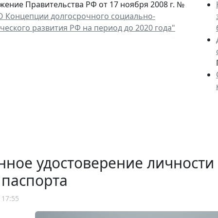
жение Правительства РФ от 17 ноября 2008 г. №
О Концепции долгосрочного социально-
ческого развития РФ на период до 2020 года"
нное удостоверение личности
 паспорта
 17:55