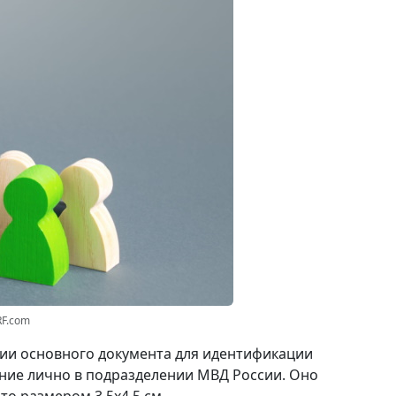
RF.com
вии основного документа для идентификации
ние лично в подразделении МВД России. Оно