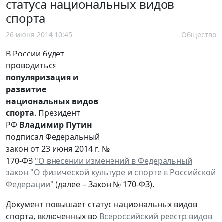
статуса национальных видов
спорта
26 июня 2014 10:45
Общество
В России будет
проводиться
популяризация и
развитие
национальных видов
спорта
. Президент
РФ
Владимир Путин
подписал Федеральный
закон от 23 июня 2014 г. №
170-ФЗ
"О внесении изменений в Федеральный
закон "О физической культуре и спорте в Российской
Федерации"
(далее – Закон № 170-ФЗ).
Документ повышает статус национальных видов
спорта, включенных во
Всероссийский реестр видов