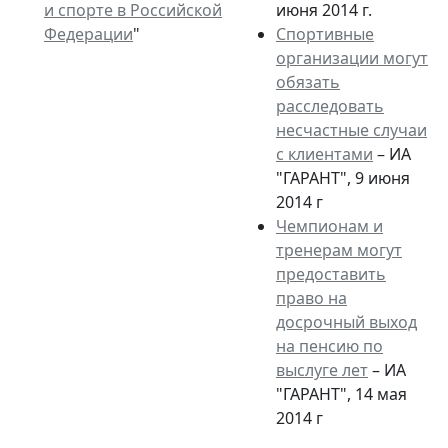
и спорте в Российской
июня 2014 г.
Федерации
"
Спортивные
организации могут
обязать
расследовать
несчастные случаи
с клиентами
– ИА
"ГАРАНТ", 9 июня
2014 г
Чемпионам и
тренерам могут
предоставить
право на
досрочный выход
на пенсию по
выслуге лет
– ИА
"ГАРАНТ", 14 мая
2014 г