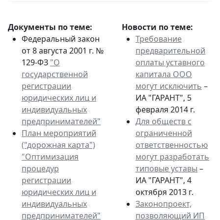
Документы по теме:
Новости по теме:
Федеральный закон
Требование
от 8 августа 2001 г. №
предварительной
129-ФЗ
"О
оплаты уставного
государственной
капитала ООО
регистрации
могут исключить
–
юридических лиц и
ИА "ГАРАНТ", 5
индивидуальных
февраля 2014 г.
предпринимателей"
Для обществ с
План мероприятий
ограниченной
("дорожная карта")
ответственностью
"Оптимизация
могут разработать
процедур
типовые уставы
–
регистрации
ИА "ГАРАНТ", 4
юридических лиц и
октября 2013 г.
индивидуальных
Законопроект,
предпринимателей"
позволяющий ИП