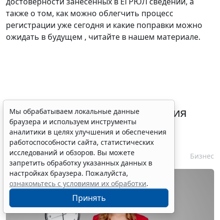
достоверности занесенных в ЕГРЮЛ сведений, а
также о том, как можно облегчить процесс
регистрации уже сегодня и какие поправки можно
ожидать в будущем , читайте в нашем материале.
Срок согласования заключения
Мы обрабатываем локальные данные
браузера и используем инструменты
контракта с единственным
аналитики в целях улучшения и обеспечения
контрагентом сократили
работоспособности сайта, статистических
исследований и обзоров. Вы можете
7 августа 2026 16:55
Бизнес
запретить обработку указанных данных в
настройках браузера. Пожалуйста,
ознакомьтесь с условиями их обработки
.
Принять