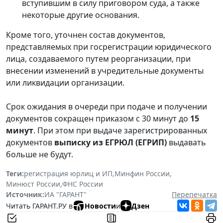
вступившим в силу приговором суда, а также
некоторые другие основания.
Кроме того, уточнен состав документов,
представляемых при госрегистрации юридического
лица, создаваемого путем реорганизации, при
внесении изменений в учредительные документы
или ликвидации организации.
Срок ожидания в очереди при подаче и получении
документов сокращен приказом с 30 минут до
15
минут
. При этом при выдаче зарегистрированных
документов
выписку из ЕГРЮЛ (ЕГРИП)
выдавать
больше не будут.
Теги:
регистрация юрлиц и ИП
,
Минфин России
,
Минюст России
,
ФНС России
Источник:
ИА "ГАРАНТ"
Перепечатка
Читать ГАРАНТ.РУ в
Новости
и
Дзен