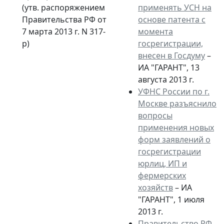
(утв. распоряжением
применять УСН на
Правительства РФ от
основе патента с
7 марта 2013 г. N 317-
момента
р)
госрегистрации,
внесен в Госдуму
–
ИА "ГАРАНТ", 13
августа 2013 г.
УФНС России по г.
Москве разъяснило
вопросы
применения новых
форм заявлений о
госрегистрации
юрлиц, ИП и
фермерских
хозяйств
– ИА
"ГАРАНТ", 1 июля
2013 г.
Правительство РФ