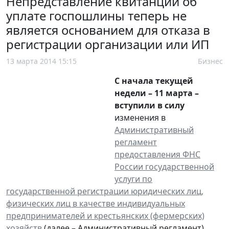
Непредставление квитанции об
уплате госпошлины теперь не
является основанием для отказа в
регистрации организации или ИП
13 марта 2014 15:15
Бизнес
С начала текущей
недели – 11 марта –
вступили в силу
изменения в
Административный
регламент
предоставления ФНС
России государственной
услуги по
государственной регистрации юридических лиц,
физических лиц в качестве индивидуальных
предпринимателей и крестьянских (фермерских)
хозяйств
(далее – Административный регламент).