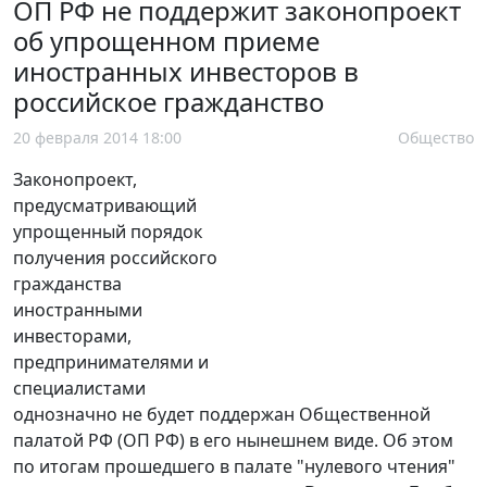
ОП РФ не поддержит законопроект
об упрощенном приеме
иностранных инвесторов в
российское гражданство
20 февраля 2014 18:00
Общество
Законопроект,
предусматривающий
упрощенный порядок
получения российского
гражданства
иностранными
инвесторами,
предпринимателями и
специалистами
однозначно не будет поддержан Общественной
палатой РФ (ОП РФ) в его нынешнем виде. Об этом
по итогам прошедшего в палате "нулевого чтения"