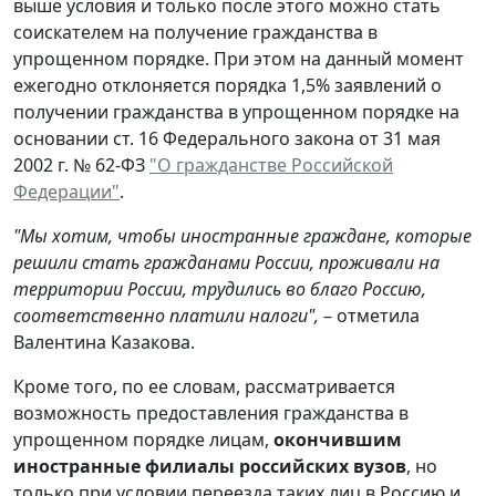
выше условия и только после этого можно стать
соискателем на получение гражданства в
упрощенном порядке. При этом на данный момент
ежегодно отклоняется порядка 1,5% заявлений о
получении гражданства в упрощенном порядке на
основании ст. 16 Федерального закона от 31 мая
2002 г. № 62-ФЗ
"О гражданстве Российской
Федерации"
.
"Мы хотим, чтобы иностранные граждане, которые
решили стать гражданами России, проживали на
территории России, трудились во благо Россию,
соответственно платили налоги",
– отметила
Валентина Казакова.
Кроме того, по ее словам, рассматривается
возможность предоставления гражданства в
упрощенном порядке лицам,
окончившим
иностранные филиалы российских вузов
, но
только при условии переезда таких лиц в Россию и