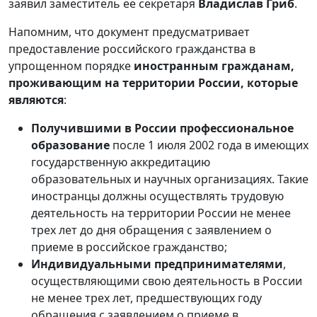
заявил заместитель ее секретаря
Владислав Гриб
.
Напомним, что документ предусматривает
предоставление российского гражданства в
упрощенном порядке
иностранным гражданам,
проживающим на территории России, которые
являются
:
Получившими в России профессиональное
образование
после 1 июля 2002 года в имеющих
государственную аккредитацию
образовательных и научных организациях. Такие
иностранцы должны осуществлять трудовую
деятельность на территории России не менее
трех лет до дня обращения с заявлением о
приеме в российское гражданство;
Индивидуальными предпринимателям
и
,
осуществляющими свою деятельность в России
не менее трех лет, предшествующих году
обращения с заявлением о приеме в