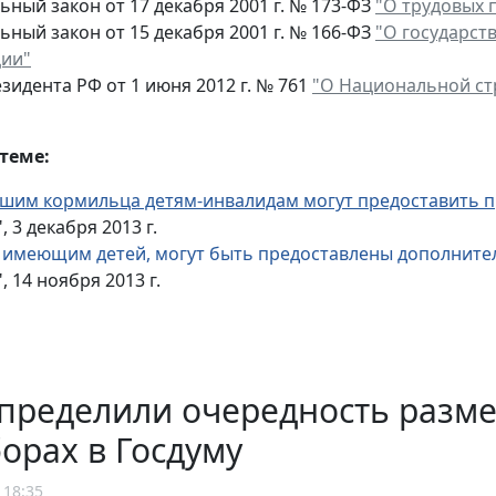
ный закон от 17 декабря 2001 г. № 173-ФЗ
"О трудовых 
ный закон от 15 декабря 2001 г. № 166-ФЗ
"О государст
ии"
зидента РФ от 1 июня 2012 г. № 761
"О Национальной стр
теме:
шим кормильца детям-инвалидам могут предоставить п
, 3 декабря 2013 г.
 имеющим детей, могут быть предоставлены дополните
, 14 ноября 2013 г.
определили очередность разм
орах в Госдуму
 18:35