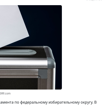
23RF.com
амента по федеральному избирательному округу. В