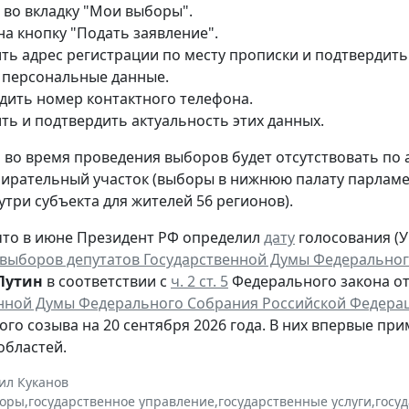
 во вкладку "Мои выборы".
на кнопку "Подать заявление".
ть адрес регистрации по месту прописки и подтвердить
 персональные данные.
дить номер контактного телефона.
ть и подтвердить актуальность этих данных.
то во время проведения выборов будет отсутствовать по
ирательный участок (выборы в нижнюю палату парламен
утри субъекта для жителей 56 регионов).
то в июне Президент РФ определил
дату
голосования (Ук
выборов депутатов Государственной Думы Федеральног
Путин
в соответствии с
ч. 2 ст. 5
Федерального закона от 
нной Думы Федерального Собрания Российской Федера
ого созыва на 20 сентября 2026 года. В них впервые при
областей.
ил Куканов
оры
,
государственное управление
,
государственные услуги
,
госу