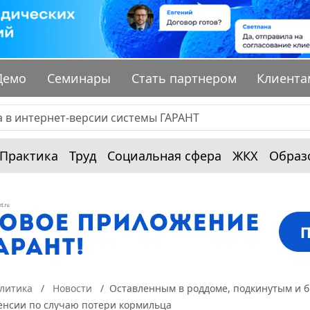
Демо
Семинары
Стать партнером
Клиента
Практика
Труд
Социальная сфера
ЖКХ
Образ
алитика
Новости
Оставленным в роддоме, подкинутым и 
енсии по случаю потери кормильца