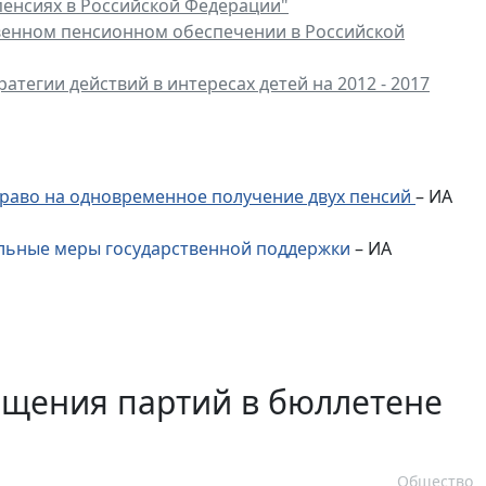
пенсиях в Российской Федерации"
венном пенсионном обеспечении в Российской
атегии действий в интересах детей на 2012 - 2017
раво на одновременное получение двух пенсий
– ИА
льные меры государственной поддержки
– ИА
ещения партий в бюллетене
Общество