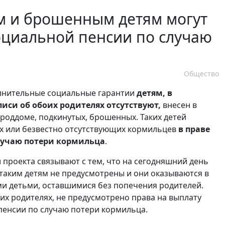
м и брошенным детям могут
оциальной пенсии по случаю
Общество
лнительные социальные гарантии
детям, в
иси об обоих родителях отсутствуют,
внесен в
в роддоме, подкинутых, брошенных. Таких детей
их или безвестно отсутствующих кормильцев
в праве
лучаю потери кормильца
.
проекта связывают с тем, что на сегодняшний день
 таким детям не предусмотрены и они оказываются в
ми детьми, оставшимися без попечения родителей.
их родителях, не предусмотрено права на выплату
 пенсии по случаю потери кормильца.