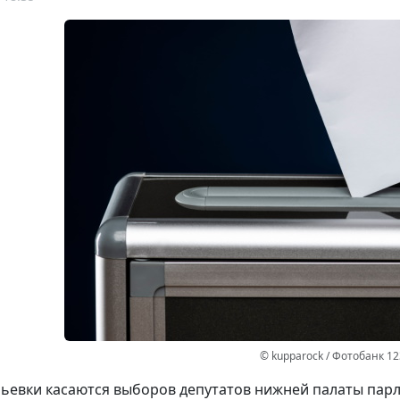
© kupparock / Фотобанк 1
ьевки касаются выборов депутатов нижней палаты парл