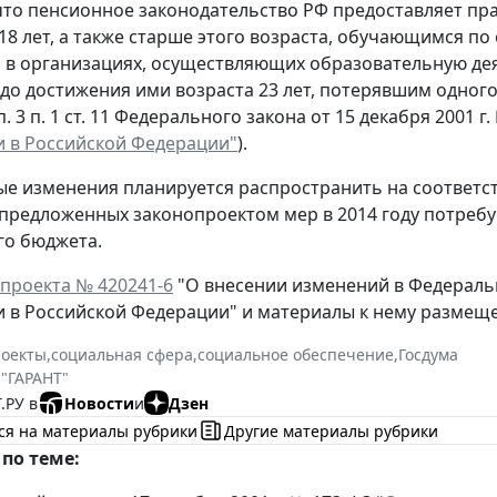
то пенсионное законодательство РФ предоставляет пра
 18 лет, а также старше этого возраста, обучающимся 
в организациях, осуществляющих образовательную деят
до достижения ими возраста 23 лет, потерявшим одного
. 3 п. 1 ст. 11 Федерального закона от 15 декабря 2001 г
 в Российской Федерации"
).
ые изменения планируется распространить на соотве
предложенных законопроектом мер в 2014 году потребуе
го бюджета.
проекта № 420241-6
"О внесении изменений в Федераль
 в Российской Федерации" и материалы к нему размещ
роекты
,
социальная сфера
,
социальное обеспечение
,
Госдума
 "ГАРАНТ"
.РУ в
Новости
и
Дзен
ся на материалы рубрики
Другие материалы рубрики
по теме: