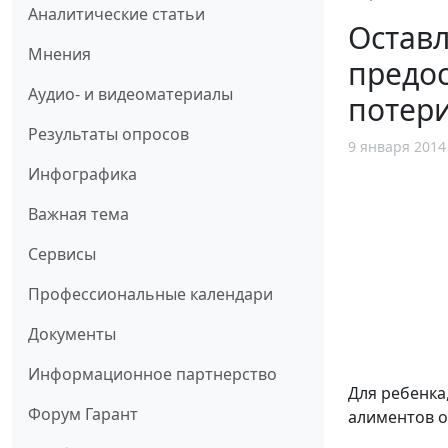
Аналитические статьи
Остав
Мнения
предос
Аудио- и видеоматериалы
потер
Результаты опросов
9 января 2014
Инфографика
Важная тема
Сервисы
Профессиональные календари
Документы
Информационное партнерство
Для ребенка
Форум Гарант
алиментов о