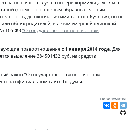
во на пенсию по случаю потери кормильца детям в
по очной форме по основным образовательным
ельность, до окончания ими такого обучения, но не
 или обоих родителей, и детям умершей одинокой
. № 166-ФЗ
"О государственном пенсионном
тствующие правоотношения
с 1 января 2014 года
. Для
тся выделение 384501432 руб. из средств
ный закон "О государственном пенсионном
ены на официальном сайте Госдумы.
Перепечатка