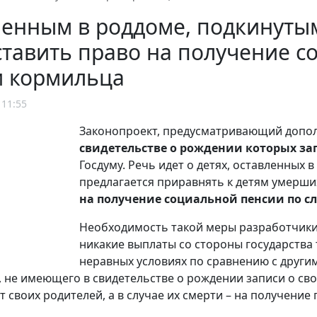
ленным в роддоме, подкинуты
тавить право на получение с
и кормильца
 11:55
Законопроект, предусматривающий допо
свидетельстве о рождении которых зап
Госдуму. Речь идет о детях, оставленных 
предлагается приравнять к детям умерш
на получение
социальной пенсии по с
Необходимость такой меры разработчики 
никакие выплаты со стороны государства
неравных условиях по сравнению с други
, не имеющего в свидетельстве о рождении записи о сво
т своих родителей, а в случае их смерти – на получение