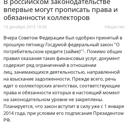
В российском законодательстве
впервые могут прописать права и
обязанности коллекторов
19 декабря 2013 18:00
Общество
Вчера Советом Федерации был одобрен принятый в
прошлую пятницу Госдумой федеральный закон "О
1
потребительском кредите (займе)"
. Помимо общих
правил оказания таких финансовых услуг, документ
содержит ряд ограничений в отношении
лиц, занимающихся деятельностью, направленной
на взыскание задолженности. Прежде всего, речь
идет о коллекторских агентствах, соответствующие
права и обязанности которых в настоящий момент
на законодательном уровне не закреплены.
Планируется, что закон вступит в силу уже с 1 января
2014 года, при условии его подписания Президентом
РФ.