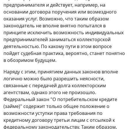
предпринимателя и действует, например, на
основании договора поручения или возмездного
оказания услуг. Возможно, что таким образом
законодатель не вполне внятно попытался в
принципе исключить возможность индивидуальных
предпринимателей заниматься коллекторской
деятельностью. По какому пути в этом вопросе
пойдет судебная практика, вероятно, станет понятно
в обозримом будущем.
Наряду с этим, принятием данных законов вполне
логично можно было разрешить неясности,
связанные с передачей долга коллекторским
агентствам, однако этого не произошло.
Федеральный закон "О потребительском кредите
(займе)" содержит только общее положение о
возможности уступки права требования по
кредитному договору третьи лицам с отсылкой к
федеральному законодательству. Таким образом,