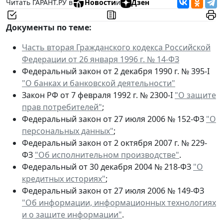
Читать ГАРАНТ.РУ в
Новости
и
Дзен
Документы по теме:
Часть вторая Гражданского кодекса Российской
Федерации от 26 января 1996 г. № 14-ФЗ
Федеральный закон от 2 декабря 1990 г. № 395-I
"О банках и банковской деятельности"
Закон РФ от 7 февраля 1992 г. № 2300-I
"О защите
прав потребителей"
;
Федеральный закон от 27 июля 2006 № 152-ФЗ
"О
персональных данных"
;
Федеральный закон от 2 октября 2007 г. № 229-
ФЗ
"Об исполнительном производстве"
.
Федеральный от 30 декабря 2004 № 218-ФЗ
"О
кредитных историях"
;
Федеральный закон от 27 июля 2006 № 149-ФЗ
"Об информации, информационных технологиях
и о защите информации"
.