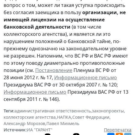
вопрос о том, может ли такая уступка происходить
без согласия заемщика в пользу
организации, не
имеющей лицензии на осуществление
банковской деятельности
(в том числе
коллекторского агентства), и является ли это
нарушением положений о банковской тайне, по-
прежнему однозначно на законодательном уровне
не разрешен. Напомним, что ВС РФ и ВАС РФ имеют
по этому поводу диаметрально противоположные
позиции (см.
Постановление
Пленума ВС РФ от
28 июня 2012 г. № 17,
Информационное письмо
Президиума ВАС РФ от 30 октября 2007 г. № 120;
Информационное письмо
Президиума ВАС РФ от 13
сентября 2011 г. № 146).
Теги:
административная ответственность
,
законопроекты
,
коллекторские агентства
,
НАПКА
,
Совет Федерации
,
Александр Морозов
,
Павел Михмель
Источник:
ИА "ГАРАНТ"
Перепечатка