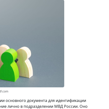
RF.com
вии основного документа для идентификации
ние лично в подразделении МВД России. Оно