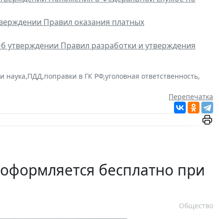
тверждении Правил оказания платных
б утверждении Правил разработки и утверждения
и наука
,
ПДД
,
поправки в ГК РФ
,
уголовная ответственность
,
Перепечатка
 оформляется бесплатно при
Общество