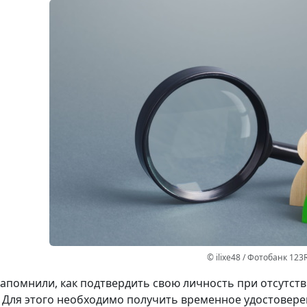
© ilixe48 / Фотобанк 123
апомнили, как подтвердить свою личность при отсутст
 Для этого необходимо получить временное удостовере