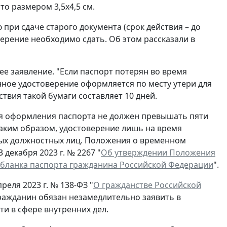
о размером 3,5x4,5 см.
при сдаче старого документа (срок действия – до
ерение необходимо сдать. Об этом рассказали в
ее заявление. "Если паспорт потерян во время
нное удостоверение оформляется по месту утери для
ствия такой бумаги составляет 10 дней.
ля оформления паспорта не должен превышать пяти
Таким образом, удостоверение лишь на время
ых должностных лиц. Положения о временном
декабря 2023 г. № 2267 "
Об утверждении Положения
 бланка паспорта гражданина Российской Федерации
".
реля 2023 г. № 138-ФЗ "
О гражданстве Российской
гражданин обязан незамедлительно заявить в
и в сфере внутренних дел.