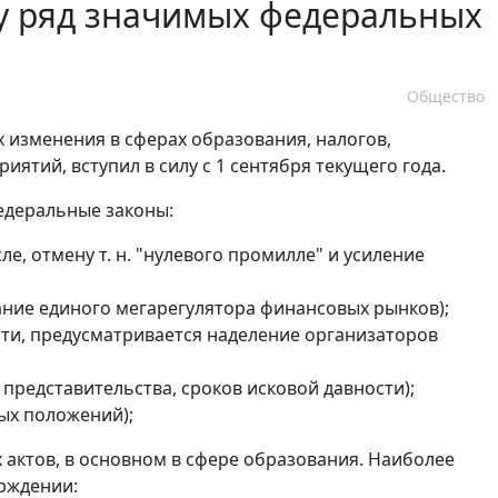
илу ряд значимых федеральных
Общество
 изменения в сферах образования, налогов,
тий, вступил в силу с 1 сентября текущего года.
едеральные законы:
ле, отмену т. н. "нулевого промилле" и усиление
ание единого мегарегулятора финансовых рынков);
сти, предусматривается наделение организаторов
, представительства, сроков исковой давности);
ых положений);
х актов, в основном в сфере образования. Наиболее
рждении: