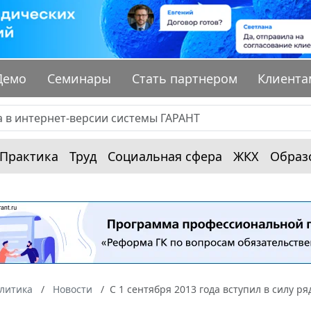
Демо
Семинары
Стать партнером
Клиента
Практика
Труд
Социальная сфера
ЖКХ
Образ
алитика
Новости
С 1 сентября 2013 года вступил в силу 