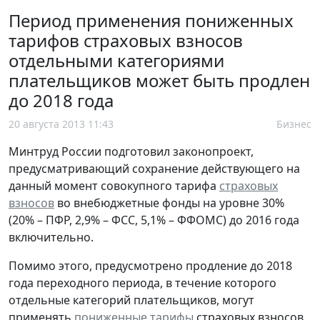
Период применения пониженных
тарифов страховых взносов
отдельными категориями
плательщиков может быть продлен
до 2018 года
20 августа 2013 11:43
Бизнес
Минтруд России подготовил законопроект,
предусматривающий сохранение действующего на
данный момент совокупного тарифа
страховых
взносов
во внебюджетные фонды на уровне 30%
(20% – ПФР, 2,9% – ФСС, 5,1% – ФФОМС) до 2016 года
включительно.
Помимо этого, предусмотрено продление до 2018
года переходного периода, в течение которого
отдельные категорий плательщиков, могут
применять
пониженные тарифы
страховых взносов