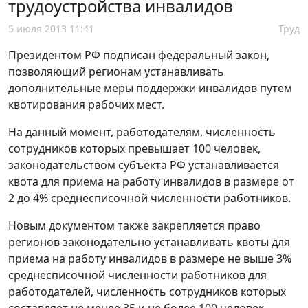
трудоустройства инвалидов
5 июля 2013 11:41
Труд
Президентом РФ подписан федеральный закон,
позволяющий регионам устанавливать
дополнительные меры поддержки инвалидов путем
квотирования рабочих мест.
На данный момент, работодателям, численность
сотрудников которых превышает 100 человек,
законодательством субъекта РФ устанавливается
квота для приема на работу инвалидов в размере от
2 до 4% среднесписочной численности работников.
Новым документом также закрепляется право
регионов законодательно устанавливать квоты для
приема на работу инвалидов в размере не выше 3%
среднесписочной численности работников для
работодателей, численность сотрудников которых
составляет не менее 35 и не более 100 человек.