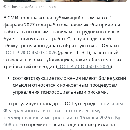
© milkos / Фотобанк 123RF.com
В СМИ прошла волна публикаций о том, что с 1
февраля 2027 года работодателям якобы придется
работать по новым правилам: сотрудников нельзя
будет "принуждать к работе", а руководителей
обяжут регулярно давать обратную связь. Однако
ГОСТ Р ИСО 45003-2026
(далее – ГОСТ), на который
ссылались в этих публикациях, таких обязательных
требований не вводит (
ГОСТ Р ИСО 45003-2026
):
соответствующие положения имеют более узкий
смысл и относятся к конкретным процедурам
управления психосоциальными рисками.
Что регулирует стандарт.
ГОСТ утвержден
приказом
Федерального агентства по техническому
регулированию и метрологии от 16 июня 2026 г. №
668-ст
. Его предмет – психосоциальные риски на