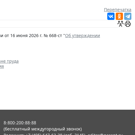
Перепечатка
от 16 июня 2026 г. № 668-ст "
Об утверждении
ане труда
ия
8-800-200-88-88
(бесплатный междугородный звонок)