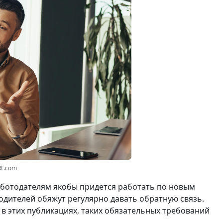
RF.com
работодателям якобы придется работать по новым
водителей обяжут регулярно давать обратную связь.
ь в этих публикациях, таких обязательных требований