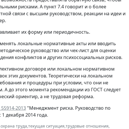
ными рисками. А пункт 7.4 говорит и о более
ой связи с высшим руководством, реакции на идеи и
ер.
навливает их форму или периодичность.
т менять локальные нормативные акты или вводить
етодическое руководство или чек-лист для оценки
дения конфликтов и других психосоциальных рисков.
оллективном договоре или локальном нормативном
вок этих документов. Теоретически на локальном
ебования и процедуры при условии, что они не
. А до этого момента рекомендации из ГОСТ следует
еский ориентир, а не трудовая реформа.
 55914-2013
"Менеджмент риска. Руководство по
1 декабря 2014 года.
,
охрана труда
,
текущая ситуация
,
трудовые отношения
,