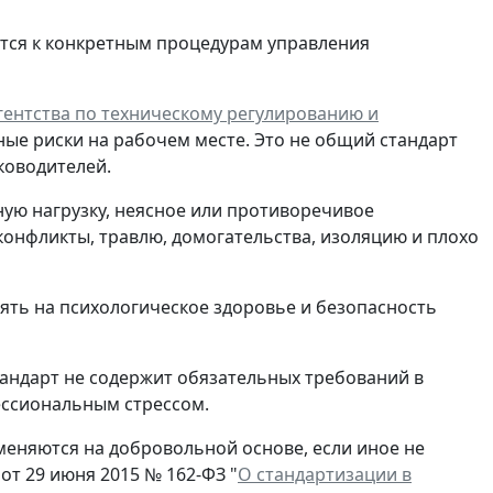
тся к конкретным процедурам управления
ентства по техническому регулированию и
ные риски на рабочем месте. Это не общий стандарт
ководителей.
ную нагрузку, неясное или противоречивое
конфликты, травлю, домогательства, изоляцию и плохо
иять на психологическое здоровье и безопасность
тандарт не содержит обязательных требований в
ессиональным стрессом.
еняются на добровольной основе, если иное не
от 29 июня 2015 № 162-ФЗ "
О стандартизации в