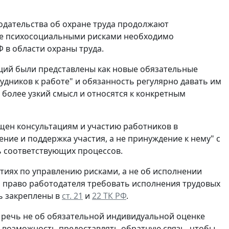
одательства об охране труда продолжают
ение психосоциальными рисками необходимо
 в области охраны труда.
ций были представлены как новые обязательные
удников к работе" и обязанность регулярно давать им
более узкий смысл и относятся к конкретным
щен консультациям и участию работников в
ние и поддержка участия, а не принуждение к нему" с
ь соответствующих процессов.
ятиях по управлению рисками, а не об исполнении
 а право работодателя требовать исполнения трудовых
ь закреплены в
ст. 21
и
22 ТК РФ
.
о речь не об обязательной индивидуальной оценке
м возможность предоставлять обратную связь, чтобы