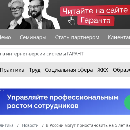
Демо
Семинары
Стать партнером
Клиента
Практика
Труд
Социальная сфера
ЖКХ
Образ
алитика
Новости
В России могут приостановить на 5 лет