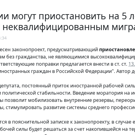
ии могут приостановить на 5 
у неквалифицированным мигр
4:34
несен законопроект, предусматривающий
приостановле
ам без гражданства, не являющимися высококвалифици
ответствующие поправки предлагается внести в ст. ст.
13
ностранных граждан в Российской Федерации". Автор д
епутата, постоянный приток иностранной рабочей силы
 и политической стабильности. Введение моратория на
ы позволит мобилизовать внутренние резервы, переори
ы, стимулировать развитие системы среднего професси
тся в пояснительной записке к законопроекту, в случае 
бочей силы будет решаться за счет накопившейся на те