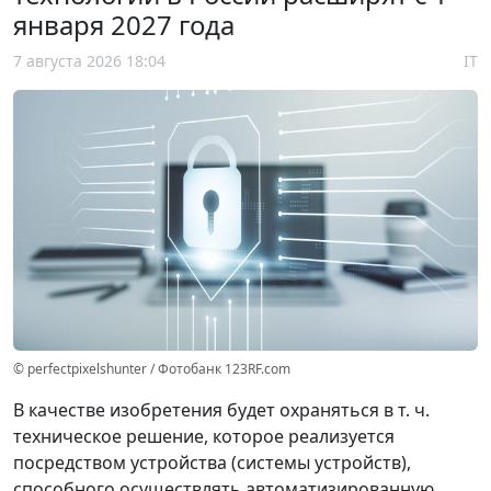
января 2027 года
7 августа 2026 18:04
IT
© perfectpixelshunter / Фотобанк 123RF.com
В качестве изобретения будет охраняться в т. ч.
техническое решение, которое реализуется
посредством устройства (системы устройств),
способного осуществлять автоматизированную