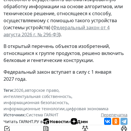
обработку информации на основе алгоритмов, или
техническое решение, относящееся к способу,
осуществляемому с помощью такого устройства
(системы устройств) (
Федеральный закон от 4
августа 2026 г. № 296-ФЗ
).
В открытый перечень объектов изобретений,
относящихся к группе продуктов, решено включить
белковые и генетические конструкции.
Федеральный закон вступает в силу с 1 января
2027 года.
Теги:
2026
,
авторское право
,
интеллектуальная собственность
,
информационная безопасность
,
информационные технологии
,
цифровая экономика
Источник:
Система ГАРАНТ
Перепечатка
Читать ГАРАНТ.РУ в
Новости
и
Дзен