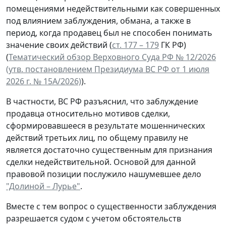
помещениями недействительными как совершенных
под влиянием заблуждения, обмана, а также в
период, когда продавец был не способен понимать
значение своих действий (
ст. 177 – 179
ГК РФ)
(
Тематический обзор Верховного Суда РФ № 12/2026
(утв. постановлением Президиума ВС РФ от 1 июля
2026 г. № 15А/2026)
).
В частности, ВС РФ разъяснил, что заблуждение
продавца относительно мотивов сделки,
сформировавшееся в результате мошеннических
действий третьих лиц, по общему правилу не
является достаточно существенным для признания
сделки недействительной. Основой для данной
правовой позиции послужило нашумевшее дело
"Долиной – Лурье"
.
Вместе с тем вопрос о существенности заблуждения
разрешается судом с учетом обстоятельств