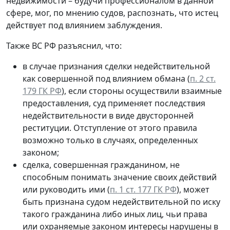
недвижимости – будучи профессионалом в данной
сфере, мог, по мнению судов, распознать, что истец
действует под влиянием заблуждения.
Также ВС РФ разъяснил, что:
в случае признания сделки недействительной
как совершенной под влиянием обмана (
п. 2 ст.
179 ГК РФ
), если стороны осуществили взаимные
предоставления, суд применяет последствия
недействительности в виде двусторонней
реституции. Отступление от этого правила
возможно только в случаях, определенных
законом;
сделка, совершенная гражданином, не
способным понимать значение своих действий
или руководить ими (
п. 1 ст. 177 ГК РФ
), может
быть признана судом недействительной по иску
такого гражданина либо иных лиц, чьи права
или охраняемые законом интересы нарушены в