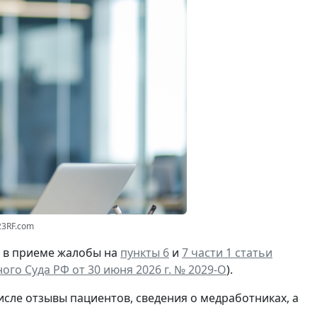
23RF.com
И в приеме жалобы на
пункты 6
и
7 части 1 статьи
го Суда РФ от 30 июня 2026 г. № 2029-О
).
исле отзывы пациентов, сведения о медработниках, а