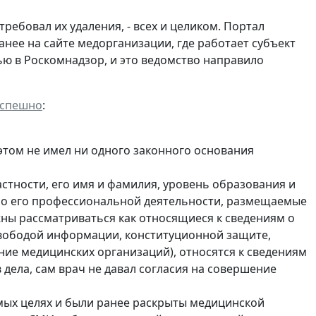
ебовал их удаления, - всех и целиком. Портал
анее на сайте медорганизации, где работает субъект
ю в Роскомнадзор, и это ведомство направило
успешно
:
 этом не имел ни одного законного основания
стности, его имя и фамилия, уровень образования и
ы о его профессиональной деятельности, размещаемые
жны рассматриваться как относящиеся к сведениям о
свободой информации, конституционной защите,
ие медицинских организаций), относятся к сведениям
в дела, сам врач не давал согласия на совершение
мых целях и были ранее раскрыты медицинской