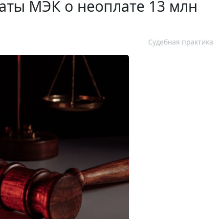
таты МЭК о неоплате 13 млн
Судебная практика