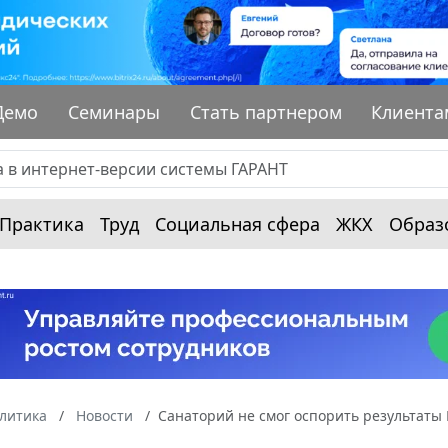
Демо
Семинары
Стать партнером
Клиента
Практика
Труд
Социальная сфера
ЖКХ
Образ
алитика
Новости
Санаторий не смог оспорить результаты