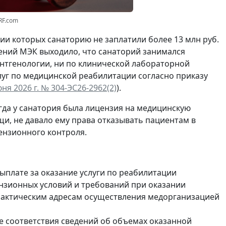
RF.com
ии которых санаторию не заплатили более 13 млн руб.
ний МЭК выходило, что санаторий занимался
ентгенологии, ни по клинической лабораторной
слуг по медицинской реабилитации согласно приказу
я 2026 г. № 304-ЭС26-2962(2)
).
огда у санатория была лицензия на медицинскую
, не давало ему права отказывать пациентам в
ензионного контроля.
ыплате за оказание услуги по реабилитации
нзионных условий и требований при оказании
фактическим адресам осуществления медорганизацией
 соответствия сведений об объемах оказанной