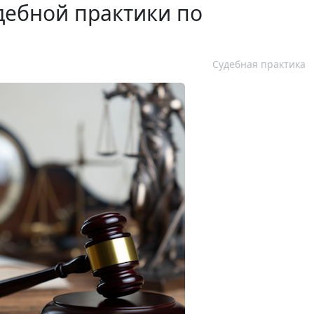
дебной практики по
Судебная практика