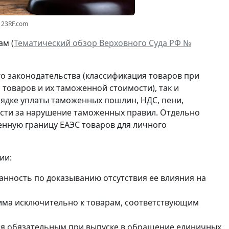
123RF.com
ам (
Тематический обзор Верховного Суда РФ №
о законодательства (классификация товаров при
оваров и их таможенной стоимости), так и
ядке уплаты таможенных пошлин, НДС, пени,
ости за нарушение таможенных правил. Отдельно
нную границу ЕАЭС товаров для личного
ии:
анность по доказыванию отсутствия ее влияния на
има исключительно к товарам, соответствующим
тся обязательным при выпуске в обращение единичных