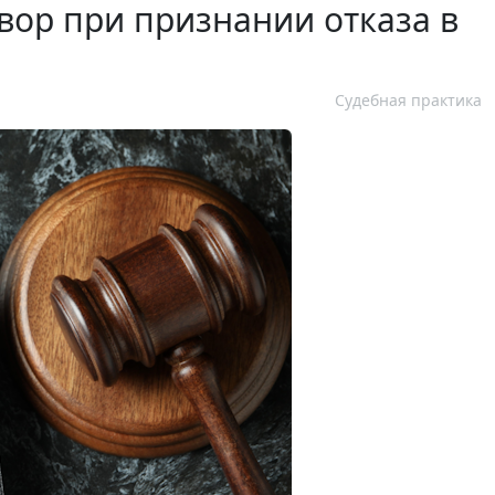
вор при признании отказа в
Судебная практика