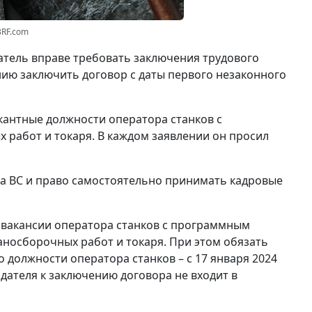
3RF.com
катель вправе требовать заключения трудового
нию заключить договор с даты первого незаконного
кантные должности оператора станков с
работ и токаря. В каждом заявлении он просил
ма ВС и право самостоятельно принимать кадровые
о вакансии оператора станков с программным
аносборочных работ и токаря. При этом обязать
 должности оператора станков – с 17 января 2024
тодателя к заключению договора не входит в