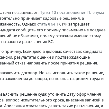
дателя не защищает.
Пункт 10 постановления Пленума
стоятельно принимает кадровые решения, а
бязанность. Однако
статья 64
ТК РФ запрещает
ндидата сообщить его причину письменно не позднее
шений не объясняет, почему отказали именно этому
 на закон и разъяснения ВС.
ю причину. Если дело в деловых качествах кандидата,
акансии, результаты оценки и подтверждающие
рованный отказ направить после принятия решения.
 заключить договор. Но как исполнить такое решение,
а заключения договора, но не оплата, режим труда и
азъяснить решение суда: уточнить дату оформления
а, вопрос испытательного срока, внесение записей в
а. Апелляция отказалась давать такие разъяснения, а