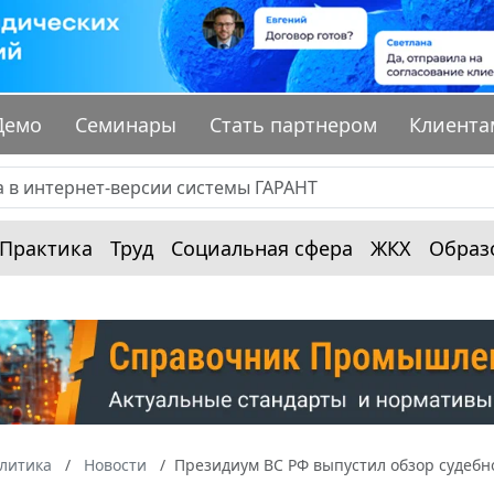
Демо
Семинары
Стать партнером
Клиента
Практика
Труд
Социальная сфера
ЖКХ
Образ
алитика
Новости
Президиум ВС РФ выпустил обзор судеб