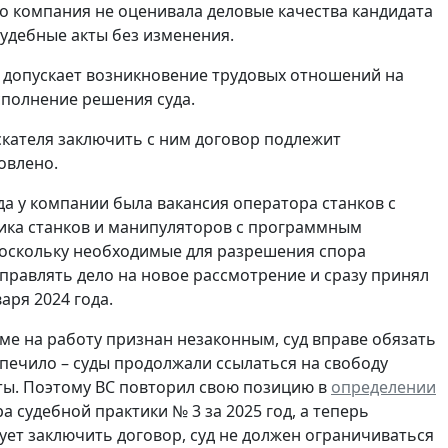
то компания не оценивала деловые качества кандидата
судебные акты без изменения.
допускает возникновение трудовых отношений на
сполнение решения суда.
скателя заключить с ним договор подлежит
овлено.
да у компании была вакансия оператора станков с
ика станков и манипуляторов с программным
Поскольку необходимые для разрешения спора
аправлять дело на новое рассмотрение и сразу принял
аря 2024 года.
иеме на работу признан незаконным, суд вправе обязать
печило – суды продолжали ссылаться на свободу
ты. Поэтому ВС повторил свою позицию в
определении
 судебной практики № 3 за 2025 год, а теперь
ует заключить договор, суд не должен ограничиваться