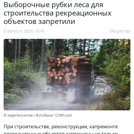
Выборочные рубки леса для
строительства рекреационных
объектов запретили
6 августа 2026 16:41
Общество
© experiencesnw / Фотобанк 123RF.com
При строительстве, реконструкции, капремонте
рекреационных объектов запрещены не только