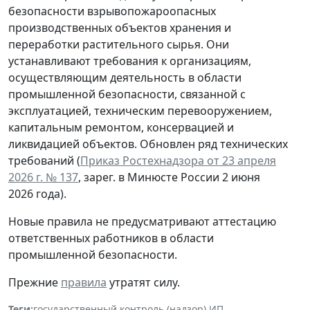
безопасности взрывопожароопасных
производственных объектов хранения и
переработки растительного сырья. Они
устанавливают требования к организациям,
осуществляющим деятельность в области
промышленной безопасности, связанной с
эксплуатацией, техническим перевооружением,
капитальным ремонтом, консервацией и
ликвидацией объектов. Обновлен ряд технических
требований (
Приказ Ростехнадзора от 23 апреля
2026 г. № 137
, зарег. в Минюсте России 2 июня
2026 года).
Новые правила не предусматривают аттестацию
ответственных работников в области
промышленной безопасности.
Прежние
правила
утратят силу.
Теги:
государственный контроль (надзор)
,
ИП
,