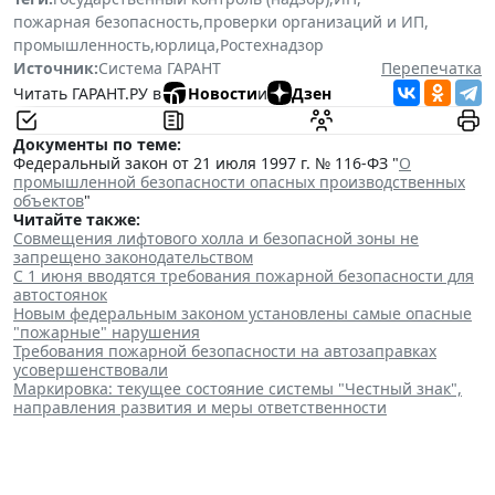
пожарная безопасность
,
проверки организаций и ИП
,
промышленность
,
юрлица
,
Ростехнадзор
Источник:
Система ГАРАНТ
Перепечатка
Читать ГАРАНТ.РУ в
Новости
и
Дзен
Документы по теме:
Федеральный закон от 21 июля 1997 г. № 116-ФЗ "
О
промышленной безопасности опасных производственных
объектов
"
Читайте также:
Совмещения лифтового холла и безопасной зоны не
запрещено законодательством
С 1 июня вводятся требования пожарной безопасности для
автостоянок
Новым федеральным законом установлены самые опасные
"пожарные" нарушения
Требования пожарной безопасности на автозаправках
усовершенствовали
Маркировка: текущее состояние системы "Честный знак",
направления развития и меры ответственности