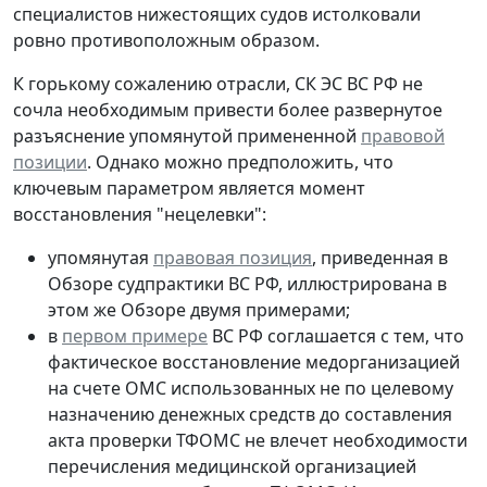
специалистов нижестоящих судов истолковали
ровно противоположным образом.
К горькому сожалению отрасли, СК ЭС ВС РФ не
сочла необходимым привести более развернутое
разъяснение упомянутой примененной
правовой
позиции
. Однако можно предположить, что
ключевым параметром является момент
восстановления "нецелевки":
упомянутая
правовая позиция
, приведенная в
Обзоре судпрактики ВС РФ, иллюстрирована в
этом же Обзоре двумя примерами;
в
первом примере
ВС РФ соглашается с тем, что
фактическое восстановление медорганизацией
на счете ОМС использованных не по целевому
назначению денежных средств до составления
акта проверки ТФОМС не влечет необходимости
перечисления медицинской организацией