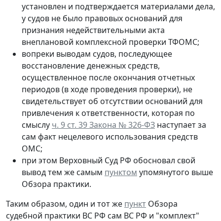
установлен и подтверждается материалами дела,
у судов не было правовых оснований для
признания недействительными акта
внеплановой комплексной проверки ТФОМС;
вопреки выводам судов, последующее
восстановление денежных средств,
осуществленное
после окончания отчетных
периодов
(в ходе проведения проверки), не
свидетельствует об отсутствии оснований для
привлечения к ответственности, которая по
смыслу
ч. 9 ст. 39 Закона № 326-ФЗ
наступает за
сам факт нецелевого использования средств
ОМС;
при этом Верховный Суд РФ обосновал свой
вывод
тем же самым
пунктом
упомянутого выше
Обзора практики.
Таким образом, один и тот же
пункт
Обзора
судебной практики ВС РФ сам ВС РФ и "комплект"