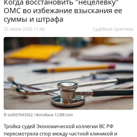
Когда восстановить "нецелевку"
ОМС во избежание взыскания ее
суммы и штрафа
22 июня 2026 11:46
Судебная практика
© ss0937943562 / Фотобанк 123RF.com
Тройка судей Экономической коллегии ВС РФ
пересмотрела спор между частной клиникой и