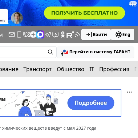
м
Войти
Eng
Перейти в систему ГАРАНТ
ование
Транспорт
Общество
IT
Профессия
П
 химических веществ введут с мая 2027 года