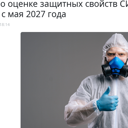
о оценке защитных свойств С
 с мая 2027 года
18:14