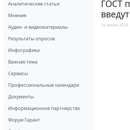
ГОСТ п
Аналитические статьи
введут
Мнения
16 июня 2026 
Аудио- и видеоматериалы
Результаты опросов
Инфографика
Важная тема
Сервисы
Профессиональные календари
Документы
Информационное партнерство
Форум Гарант