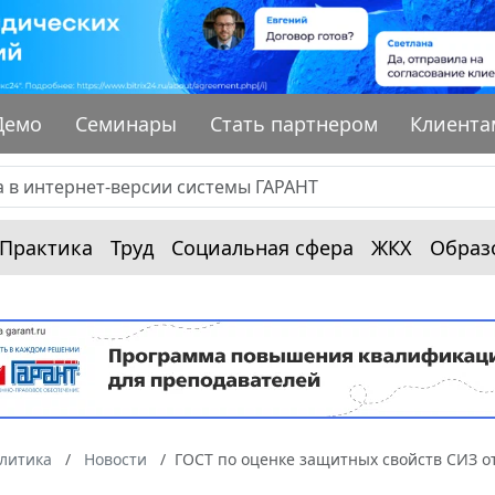
Демо
Семинары
Стать партнером
Клиента
Практика
Труд
Социальная сфера
ЖКХ
Образ
алитика
Новости
ГОСТ по оценке защитных свойств СИЗ от