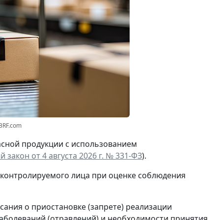
3RF.com
асной продукции с использованием
 закон от 4 августа 2026 г. № 331-ФЗ
).
 контролируемого лица при оценке соблюдения
сания о приостановке (запрете) реализации
аболеваний (отравлений) и необходимости принятия