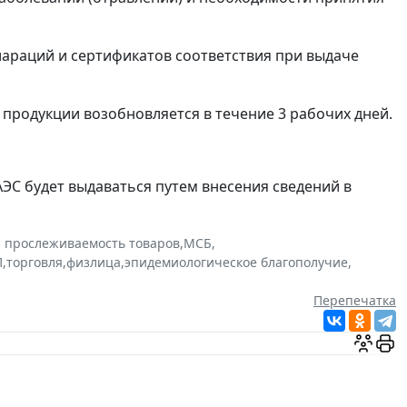
араций и сертификатов соответствия при выдаче
 продукции возобновляется в течение 3 рабочих дней.
ЕАЭС будет выдаваться путем внесения сведений в
и прослеживаемость товаров
,
МСБ
,
П
,
торговля
,
физлица
,
эпидемиологическое благополучие
,
Перепечатка