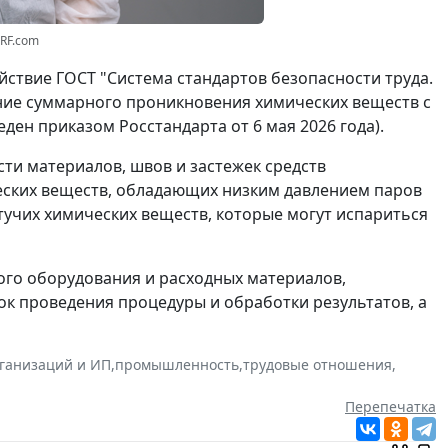
3RF.com
ействие ГОСТ "Система стандартов безопасности труда.
ние суммарного проникновения химических веществ с
веден приказом Росстандарта от 6 мая 2026 года).
ти материалов, швов и застежек средств
ских веществ, обладающих низким давлением паров
тучих химических веществ, которые могут испариться
ого оборудования и расходных материалов,
ок проведения процедуры и обработки результатов, а
ганизаций и ИП
,
промышленность
,
трудовые отношения
,
Перепечатка